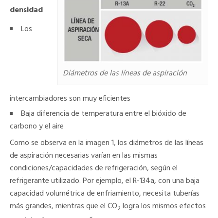
densidad
Los
Diámetros de las líneas de aspiración
intercambiadores son muy eficientes
Baja diferencia de temperatura entre el bióxido de
carbono y el aire
Como se observa en la imagen 1, los diámetros de las líneas
de aspiración necesarias varían en las mismas
condiciones/capacidades de refrigeración, según el
refrigerante utilizado. Por ejemplo, el R-134a, con una baja
capacidad volumétrica de enfriamiento, necesita tuberías
más grandes, mientras que el CO
logra los mismos efectos
2