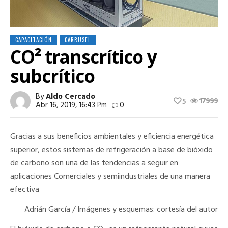
CAPACITACIÓN
CARRUSEL
CO² transcrítico y
subcrítico
By
Aldo Cercado
17999
5
Abr 16, 2019, 16:43 Pm
0
Gracias a sus beneficios ambientales y eficiencia energética
superior, estos sistemas de refrigeración a base de bióxido
de carbono son una de las tendencias a seguir en
aplicaciones Comerciales y semiindustriales de una manera
efectiva
Adrián García / Imágenes y esquemas: cortesía del autor