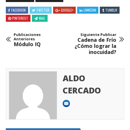
FACEBOOK
TWITTER
GOOGLE+
LINKEDIN
TUMBLR
PINTEREST
MAIL
Publicaciones
Siguiente Publicar
Anteriores
Cadena de Frío
Módulo IQ
¿Cómo lograr la
inocuidad?
ALDO
CERCADO