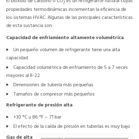
El bióxido de carbono o CO
es un refrigerante natural cuyas
2
propiedades termodinámicas incrementan la eficiencia de
los sistemas HVAC. Algunas de las principales características
de esta sustancia son:
Capacidad de enfriamiento altamente volumétrica
Un pequeño volumen de refrigerante tiene una alta
capacidad
Capacidad volumétrica de enfriamiento de 5 a 7 veces
mayores al R-22
Dimensiones de tubería más pequeñas
Tamaños de compresor más pequeños
Refrigerante de presión alta
+30 °C u 86 °F ~ 71 bar
El efecto de la caída de presión en tuberías es muy bajo
Gas de alta