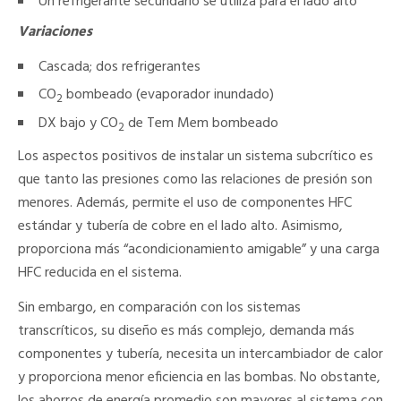
Un refrigerante secundario se utiliza para el lado alto
Variaciones
Cascada; dos refrigerantes
CO
bombeado (evaporador inundado)
2
DX bajo y CO
de Tem Mem bombeado
2
Los aspectos positivos de instalar un sistema subcrítico es
que tanto las presiones como las relaciones de presión son
menores. Además, permite el uso de componentes HFC
estándar y tubería de cobre en el lado alto. Asimismo,
proporciona más “acondicionamiento amigable” y una carga
HFC reducida en el sistema.
Sin embargo, en comparación con los sistemas
transcríticos, su diseño es más complejo, demanda más
componentes y tubería, necesita un intercambiador de calor
y proporciona menor eficiencia en las bombas. No obstante,