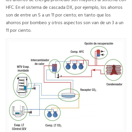
los ahorros de energía promedio son mayores al sistema con
HFC. En el sistema de cascada DX, por ejemplo, los ahorros
son de entre un 5 a un 11 por ciento; en tanto que los
ahorros por bombeo y otros aspectos son van de un 3 a un
11 por ciento.