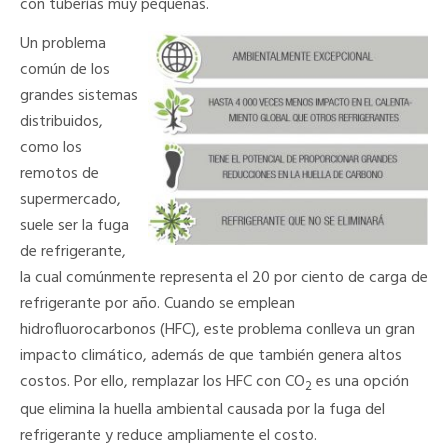
con tuberías muy pequeñas.
Un problema
común de los
grandes sistemas
distribuidos,
como los
remotos de
supermercado,
suele ser la fuga
de refrigerante,
la cual comúnmente representa el 20 por ciento de carga de
refrigerante por año. Cuando se emplean
hidrofluorocarbonos (HFC), este problema conlleva un gran
impacto climático, además de que también genera altos
costos. Por ello, remplazar los HFC con CO
es una opción
2
que elimina la huella ambiental causada por la fuga del
refrigerante y reduce ampliamente el costo.