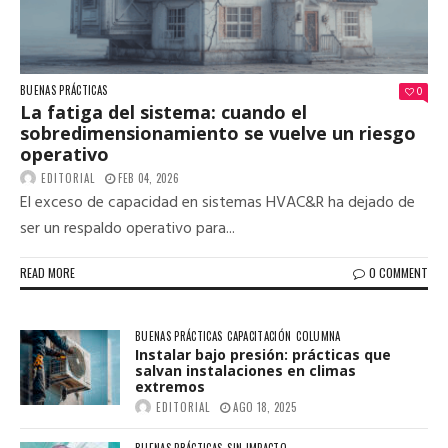
BUENAS PRÁCTICAS
0
La fatiga del sistema: cuando el
sobredimensionamiento se vuelve un riesgo
operativo
EDITORIAL
FEB 04, 2026
El exceso de capacidad en sistemas HVAC&R ha dejado de
ser un respaldo operativo para...
READ MORE
0 COMMENT
BUENAS PRÁCTICAS
CAPACITACIÓN
COLUMNA
Instalar bajo presión: prácticas que
salvan instalaciones en climas
extremos
EDITORIAL
AGO 18, 2025
BUENAS PRÁCTICAS
SIN IMPACTO