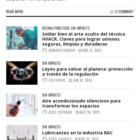
READ MORE
0 COMMENT
BUENAS PRÁCTICAS
SIN IMPACTO
Soldar bien el arte oculto del técnico
HVACR. Claves para lograr uniones
seguras, limpias y duraderas
ADMINISTRADOR
ABR 12, 2025
SIN IMPACTO
Leyes para salvar al planeta: protección
a través de la regulación
EDITORIAL
JUN 01, 2024
SIN IMPACTO
Aire acondicionado silencioso para
transformar los espacios
ALDO CERCADO
AGO 18, 2023
SIN IMPACTO
Lubricantes en la industria RAC
CERO GRADOS
NOV 22, 2022