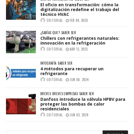
El oficio en transformación: cómo la
digitalización redefine el trabajo del
técnico HVAC
EDITORIAL
FEB 04, 2026
¿SABÍAS QUE?
SABER SER
Chillers con refrigerantes naturales:
innovación en la refrigeración
EDITORIAL
ABR 13, 2025
INFOGRAFÍA
SABER SER
4 métodos para recuperar un
refrigerante
EDITORIAL
JUN 06, 2024
BREVES
BREVES EMPRESAS
SABER SER
Danfoss introduce la válvula HPBV para
proteger las bombas de calor
residenciales
EDITORIAL
JUN 03, 2024