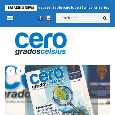
efrigeración sustentable bajo lupa técnica: criterios críticos par
BREAKING NEWS