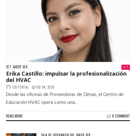
CET
SABER SER
1
Erika Castillo: impulsar la profesionalización
del HVAC
EDITORIAL
FEB 04, 2026
Desde las oficinas de Proveedoras de Climas, el Centro de
Educación HVAC opera como una...
READ MORE
0 COMMENT
CAJA DE HERRAMIENTAS
SABER SER