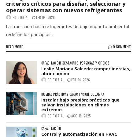
criterios críticos para diseñar, seleccionar y
operar sistemas con nuevos refrigerantes
EDITORIAL
FEB 04, 2026
La transición hacia refrigerantes de bajo impacto ambiental
redefine los principios...
READ MORE
0 COMMENT
CAPACITACIÓN
DESTACADO
PERSONAS Y OFICIOS
Leslie Mariana Salcedo: romper inercias,
abrir camino
EDITORIAL
FEB 04, 2026
BUENAS PRÁCTICAS
CAPACITACIÓN
COLUMNA
Instalar bajo presión: prácticas que
salvan instalaciones en climas
extremos
EDITORIAL
AGO 18, 2025
CAPACITACIÓN
Control y automatización en HVAC