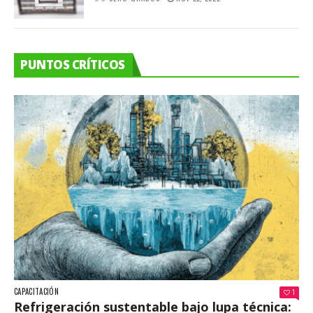
PUNTOS CRÍTICOS
CAPACITACIÓN
1
Refrigeración sustentable bajo lupa técnica: