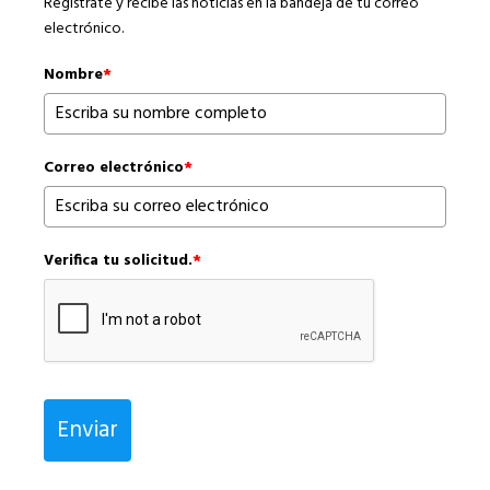
Regístrate y recibe las noticias en la bandeja de tu correo
electrónico.
Nombre
*
Correo electrónico
*
Verifica tu solicitud.
*
Enviar