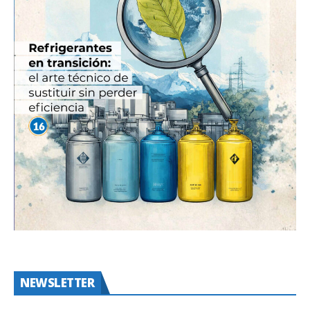
NEWSLETTER