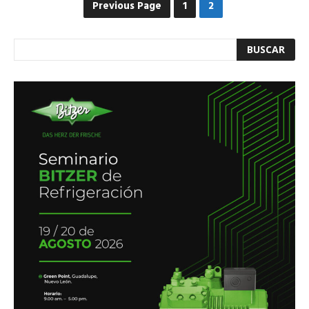
Previous Page
1
2