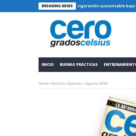
Refrigeración sustentable bajo lupa técni
BREAKING NEWS
INICIO
BUENAS PRÁCTICAS
ENTRENAMIENT
Home
Revistas digitales
Agosto 2014