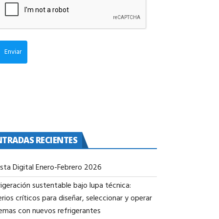
Enviar
NTRADAS RECIENTES
ista Digital Enero-Febrero 2026
igeración sustentable bajo lupa técnica:
erios críticos para diseñar, seleccionar y operar
temas con nuevos refrigerantes