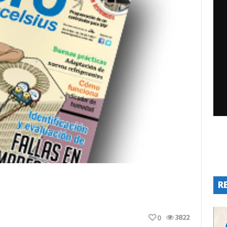
R
3822
0