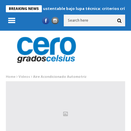
Refrigeración sustentable bajo lupa técnica: criterios críticos pa
BREAKING NEWS
Home
Videos
Aire Acondicionado Automotriz