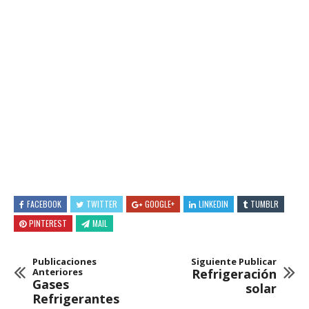
FACEBOOK
TWITTER
GOOGLE+
LINKEDIN
TUMBLR
PINTEREST
MAIL
Publicaciones
Siguiente Publicar
Anteriores
Refrigeración
Gases
solar
Refrigerantes