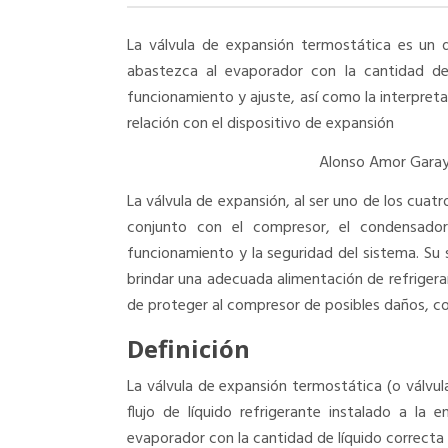
La válvula de expansión termostática es un d
abastezca al evaporador con la cantidad de 
funcionamiento y ajuste, así como la interpret
relación con el dispositivo de expansión
Alonso Amor Garay
La válvula de expansión, al ser uno de los cuatr
conjunto con el compresor, el condensador
funcionamiento y la seguridad del sistema. Su 
brindar una adecuada alimentación de refrigera
de proteger al compresor de posibles daños, c
Definición
La válvula de expansión termostática (o válvu
flujo de líquido refrigerante instalado a la
evaporador con la cantidad de líquido correcta 