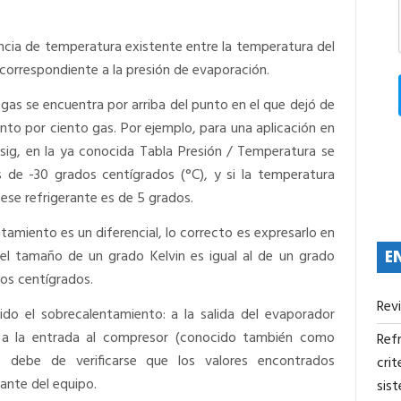
ncia de temperatura existente entre la temperatura del
 correspondiente a la presión de evaporación.
gas se encuentra por arriba del punto en el que dejó de
ento por ciento gas. Por ejemplo, para una aplicación en
sig, en la ya conocida Tabla Presión / Temperatura se
 de -30 grados centígrados (°C), y si la temperatura
ese refrigerante es de 5 grados.
amiento es un diferencial, lo correcto es expresarlo en
 el tamaño de un grado Kelvin es igual al de un grado
E
os centígrados.
Rev
o el sobrecalentamiento: a la salida del evaporador
o a la entrada al compresor (conocido también como
Refr
 debe de verificarse que los valores encontrados
crit
ante del equipo.
sis