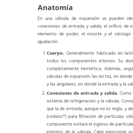
Anatomía
En una válvula de expansión se pueden ident
conexiones de entrada y salida; el orificio de
elemento de poder; el resorte y el vástago
igualación.
Cuerpo.
Generalmente fabricado en latón
todos los componentes internos. Su dise
completamente hermética. Además, según 
válvulas de expansión: las rectas, en donde
y las angulares, en donde la entrada y la s
Conexiones de entrada y salida.
Como s
sistema de refrigeración y la válvula. Co
que la de entrada, aunque no es regla, y d
(cedazo*) para filtración de partículas sól
componente evitará el ingreso de partícul
internos de la válvula. Cabe mencionar q