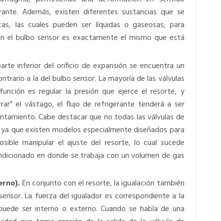
erante. Además, existen diferentes sustancias que se
as, las cuales pueden ser líquidas o gaseosas; para
o en el bulbo sensor es exactamente el mismo que está
arte inferior del orificio de expansión se encuentra un
ntrario a la del bulbo sensor. La mayoría de las válvulas
nción es regular la presión que ejerce el resorte, y
rar” el vástago, el flujo de refrigerante tenderá a ser
entamiento. Cabe destacar que no todas las válvulas de
 ya que existen modelos especialmente diseñados para
ible manipular el ajuste del resorte, lo cual sucede
ondicionado en donde se trabaja con un volumen de gas
erno).
En conjunto con el resorte, la igualación también
 sensor. La fuerza del igualador es correspondiente a la
 puede ser interno o externo. Cuando se habla de una