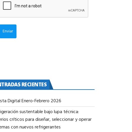
Enviar
NTRADAS RECIENTES
ista Digital Enero-Febrero 2026
igeración sustentable bajo lupa técnica:
erios críticos para diseñar, seleccionar y operar
temas con nuevos refrigerantes