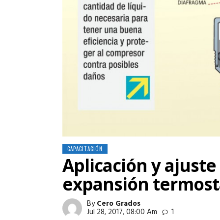
CAPACITACIÓN
Aplicación y ajuste
expansión termost
By
Cero Grados
Jul 28, 2017, 08:00 Am
1