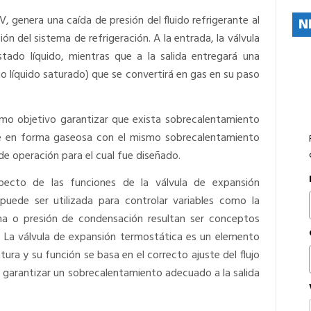
enera una caída de presión del fluido refrigerante al
N
sión del sistema de refrigeración. A la entrada, la válvula
stado líquido, mientras que a la salida entregará una
 líquido saturado) que se convertirá en gas en su paso
omo objetivo garantizar que exista sobrecalentamiento
tre en forma gaseosa con el mismo sobrecalentamiento
de operación para el cual fue diseñado.
pecto de las funciones de la válvula de expansión
puede ser utilizada para controlar variables como la
ma o presión de condensación resultan ser conceptos
 La válvula de expansión termostática es un elemento
ura y su función se basa en el correcto ajuste del flujo
r garantizar un sobrecalentamiento adecuado a la salida