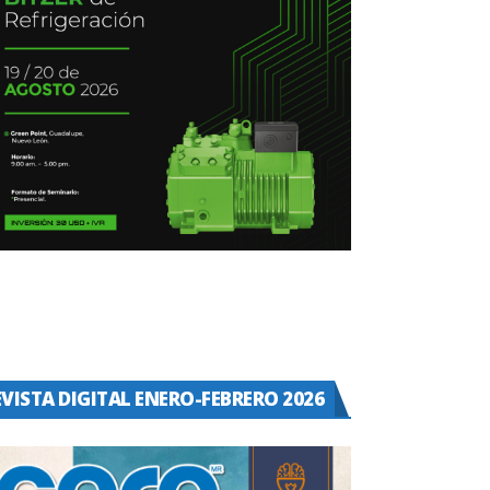
EVISTA DIGITAL ENERO-FEBRERO 2026