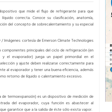
ispositivo que mide el flujo de refrigerante para que
líquido correcta. Conoce su clasificación, anatomía,
ación del concepto de sobrecalentamiento y su especial
 / Imágenes: cortesía de Emerson Climate Technologies
o componentes principales del ciclo de refrigeración (en
 y el evaporador) juega un papel primordial en el
selección y ajuste deben realizarse correctamente para
nte al evaporador y tener una buena eficiencia, además
omo retorno de líquido o calentamiento excesivo.
la de termoexpansión) es un dispositivo de medición de
 entrada del evaporador, cuya función es abastecer al
que garantice que a la salida de éste sólo exista vapor.