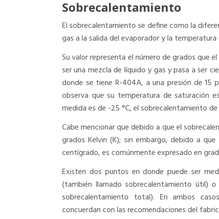
Sobrecalentamiento
El sobrecalentamiento se define como la difere
gas a la salida del evaporador y la temperatura
Su valor representa el número de grados que el 
ser una mezcla de líquido y gas y pasa a ser ci
donde se tiene R-404A, a una presión de 15 p
observa que su temperatura de saturación es
medida es de -25 °C, el sobrecalentamiento de 
Cabe mencionar que debido a que el sobrecalent
grados Kelvin (K); sin embargo, debido a que
centígrado, es comúnmente expresado en grad
Existen dos puntos en donde puede ser medid
(también llamado sobrecalentamiento útil) 
sobrecalentamiento total). En ambos casos
concuerdan con las recomendaciones del fabric