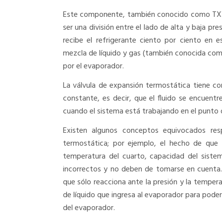
Este componente, también conocido como TXV, g
ser una división entre el lado de alta y baja pre
recibe el refrigerante ciento por ciento en e
mezcla de líquido y gas (también conocida como
por el evaporador.
La válvula de expansión termostática tiene c
constante, es decir, que el fluido se encuen
cuando el sistema está trabajando en el punto 
Existen algunos conceptos equivocados res
termostática; por ejemplo, el hecho de que 
temperatura del cuarto, capacidad del siste
incorrectos y no deben de tomarse en cuenta.
que sólo reacciona ante la presión y la temperat
de líquido que ingresa al evaporador para pode
del evaporador.