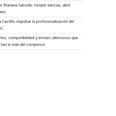
ie Mariana Salcedo: romper inercias, abrir
ino
a Castillo: impulsar la profesionalización del
AC
tes, compatibilidad y errores silenciosos que
rtan la vida del compresor