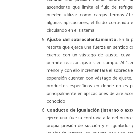
ascendente que limita el flujo de refrig
pueden utilizar como cargas termostátic
algunas aplicaciones, el fluido contenid
circulando en el sistema
Ajuste del sobrecalentamiento.
En la p
resorte que ejerce una fuerza en sentido co
cuenta con un vástago de ajuste, cuya fu
permite realizar ajustes en campo. Al “cer
menor y con ello incrementará el sobrecal
expansión cuentan con vástago de ajuste,
productos específicos en donde no es pos
principalmente en aplicaciones de aire ac
conocido
Conducto de igualación (interno o ext
ejerce una fuerza contraria a la del bulbo
propia presión de succión y el igualador