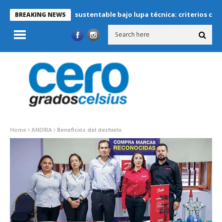
Refrigeración sustentable bajo lupa técnica: criterios críticos par
BREAKING NEWS
Home
ANDIRA
Beneficios del deshielo