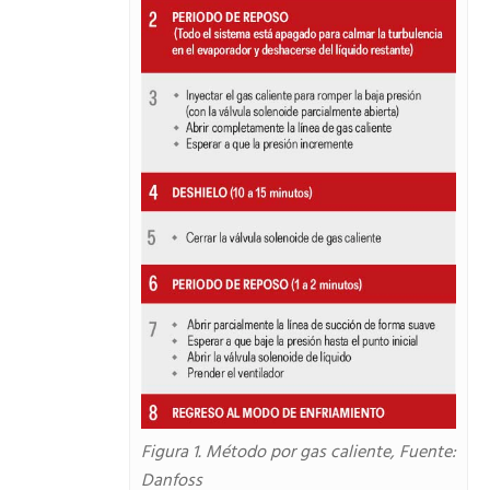
Figura 1. Método por gas caliente, Fuente:
Danfoss