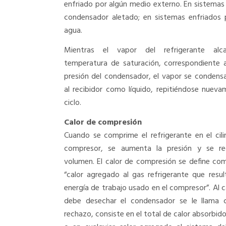
enfriado por algún medio externo. En sistemas 
condensador aletado; en sistemas enfriados 
agua.
Mientras el vapor del refrigerante alc
temperatura de saturación, correspondiente a
presión del condensador, el vapor se condensa
al recibidor como líquido, repitiéndose nueva
ciclo.
Calor de compresión
Cuando se comprime el refrigerante en el cili
compresor, se aumenta la presión y se re
volumen. El calor de compresión se define co
“calor agregado al gas refrigerante que resul
energía de trabajo usado en el compresor”. Al c
debe desechar el condensador se le llama 
rechazo, consiste en el total de calor absorbido