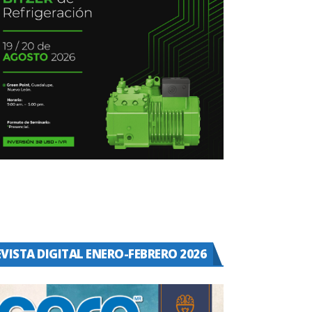
EVISTA DIGITAL ENERO-FEBRERO 2026