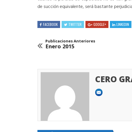
de succión equivalente, será bastante perjudicia
FACEBOOK
TWITTER
GOOGLE+
LINKEDIN
Publicaciones Anteriores
Enero 2015
CERO G