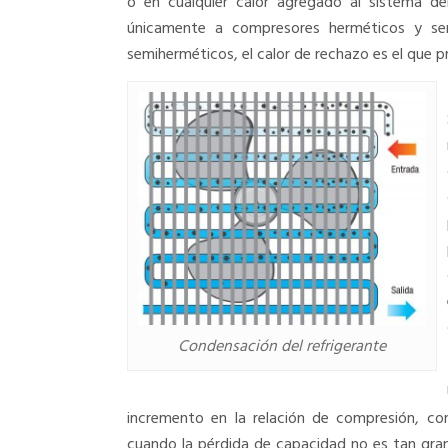
o en cualquier calor agregado al sistema deb
únicamente a compresores herméticos y se
semiherméticos, el calor de rechazo es el que p
Condensación del refrigerante
incremento en la relación de compresión, con
cuando la pérdida de capacidad no es tan gra