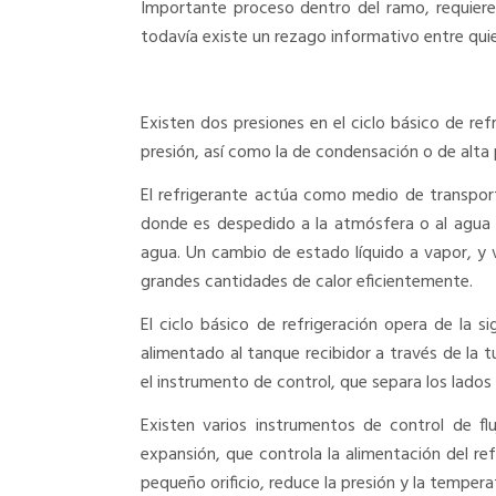
Importante proceso dentro del ramo, requiere
todavía existe un rezago informativo entre quie
Existen dos presiones en el ciclo básico de re
presión, así como la de condensación o de alta 
El refrigerante actúa como medio de transpor
donde es despedido a la atmósfera o al agua 
agua. Un cambio de estado líquido a vapor, y v
grandes cantidades de calor eficientemente.
El ciclo básico de refrigeración opera de la si
alimentado al tanque recibidor a través de la t
el instrumento de control, que separa los lados 
Existen varios instrumentos de control de fl
expansión, que controla la alimentación del re
pequeño orificio, reduce la presión y la tempera