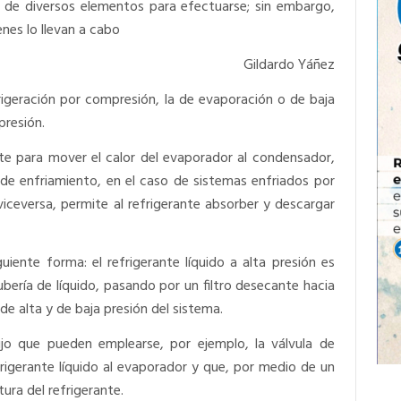
 de diversos elementos para efectuarse; sin embargo,
nes lo llevan a cabo
Gildardo Yáñez
frigeración por compresión, la de evaporación o de baja
presión.
te para mover el calor del evaporador al condensador,
de enfriamiento, en el caso de sistemas enfriados por
iceversa, permite al refrigerante absorber y descargar
guiente forma: el refrigerante líquido a alta presión es
ubería de líquido, pasando por un filtro desecante hacia
de alta y de baja presión del sistema.
ujo que pueden emplearse, por ejemplo, la válvula de
frigerante líquido al evaporador y que, por medio de un
tura del refrigerante.