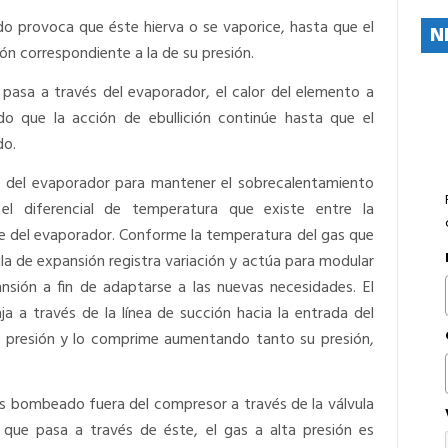
ido provoca que éste hierva o se vaporice, hasta que el
N
ón correspondiente a la de su presión.
pasa a través del evaporador, el calor del elemento a
ndo que la acción de ebullición continúe hasta que el
do.
vés del evaporador para mantener el sobrecalentamiento
l diferencial de temperatura que existe entre la
le del evaporador. Conforme la temperatura del gas que
ula de expansión registra variación y actúa para modular
ansión a fin de adaptarse a las nuevas necesidades. El
ja a través de la línea de succión hacia la entrada del
a presión y lo comprime aumentando tanto su presión,
, es bombeado fuera del compresor a través de la válvula
que pasa a través de éste, el gas a alta presión es