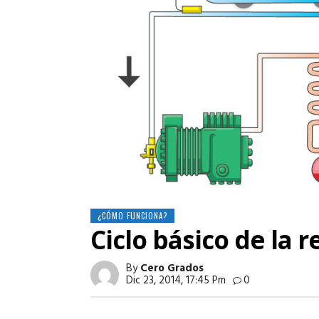
¿CÓMO FUNCIONA?
Ciclo básico de la r
By
Cero Grados
Dic 23, 2014, 17:45 Pm
0