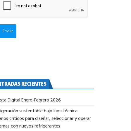
Enviar
NTRADAS RECIENTES
ista Digital Enero-Febrero 2026
igeración sustentable bajo lupa técnica:
erios críticos para diseñar, seleccionar y operar
temas con nuevos refrigerantes