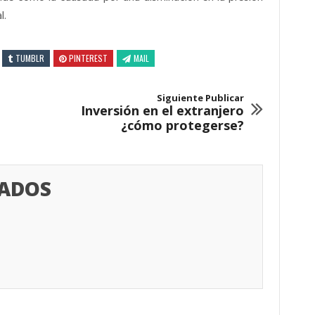
l.
TUMBLR
PINTEREST
MAIL
Siguiente Publicar
Inversión en el extranjero
¿cómo protegerse?
RADOS