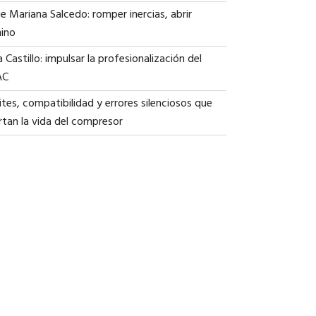
ie Mariana Salcedo: romper inercias, abrir
ino
a Castillo: impulsar la profesionalización del
AC
tes, compatibilidad y errores silenciosos que
rtan la vida del compresor