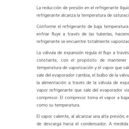
La reducción de presión en el refrigerante líqu
refrigerante alcanza la temperatura de saturaci
Conforme el refrigerante de baja temperatura 
enfriar fluye a través de las tuberías, hacie
refrigerante se encuentre totalmente vaporiza
La válvula de expansión regula el flujo a tra
constante, con el propósito de mantener e
temperatura de vaporización y el vapor que sa
sale del evaporador cambia, el bulbo de la válv
la alimentación a través de la válvula de exp
vapor refrigerante que sale del evaporador via
compresor. El compresor toma el vapor a baj
como su temperatura.
El vapor caliente, al alcanzar una alta presión
de descarga hacia el condensador. A medida 