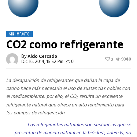
SIN IMPACTO
CO2 como refrigerante
By
Aldo Cercado
9340
0
Dic 16, 2014, 15:52 Pm
0
La desaparición de refrigerantes que dañan la capa de
ozono hace más necesario el uso de sustancias nobles con
el medioambiente; por ello, el CO
resulta un excelente
2
refrigerante natural que ofrece un alto rendimiento para
los equipos de refrigeración.
Los refrigerantes naturales son sustancias que se
presentan de manera natural en la biósfera, además, no