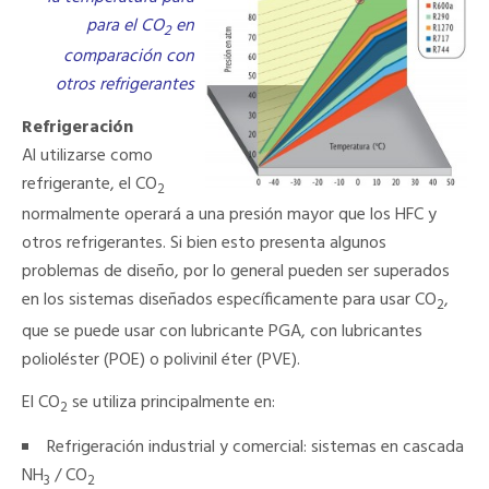
para el CO
en
2
comparación con
otros refrigerantes
Refrigeración
Al utilizarse como
refrigerante, el CO
2
normalmente operará a una presión mayor que los HFC y
otros refrigerantes. Si bien esto presenta algunos
problemas de diseño, por lo general pueden ser superados
en los sistemas diseñados específicamente para usar CO
,
2
que se puede usar con lubricante PGA, con lubricantes
polioléster (POE) o polivinil éter (PVE).
El CO
se utiliza principalmente en:
2
Refrigeración industrial y comercial: sistemas en cascada
NH
/ CO
3
2