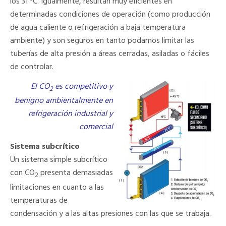
los 31 ºC. Igualmente, resultan muy eficientes en
determinadas condiciones de operación (como producción
de agua caliente o refrigeración a baja temperatura
ambiente) y son seguros en tanto podamos limitar las
tuberías de alta presión a áreas cerradas, asiladas o fáciles
de controlar.
El CO
es competitivo y
2
benigno ambientalmente en
refrigeración industrial y
comercial
Sistema subcrítico
Un sistema simple subcrítico
con CO
presenta demasiadas
2
limitaciones en cuanto a las
temperaturas de
condensación y a las altas presiones con las que se trabaja.