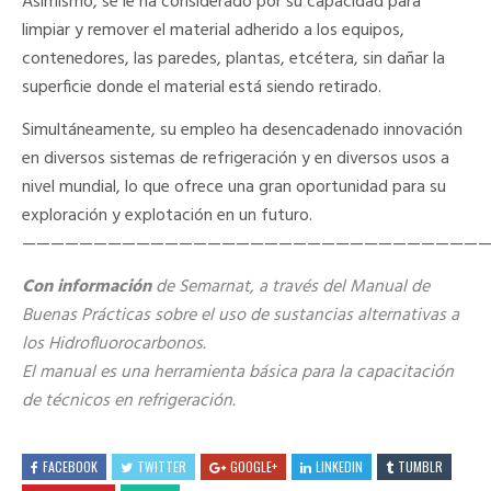
Asimismo, se le ha considerado por su capacidad para
limpiar y remover el material adherido a los equipos,
contenedores, las paredes, plantas, etcétera, sin dañar la
superficie donde el material está siendo retirado.
Simultáneamente, su empleo ha desencadenado innovación
en diversos sistemas de refrigeración y en diversos usos a
nivel mundial, lo que ofrece una gran oportunidad para su
exploración y explotación en un futuro.
————————————————————————————————
Con información
de Semarnat, a través del Manual de
Buenas Prácticas sobre el uso de sustancias alternativas a
los Hidrofluorocarbonos.
El manual es una herramienta básica para la capacitación
de técnicos en refrigeración.
FACEBOOK
TWITTER
GOOGLE+
LINKEDIN
TUMBLR