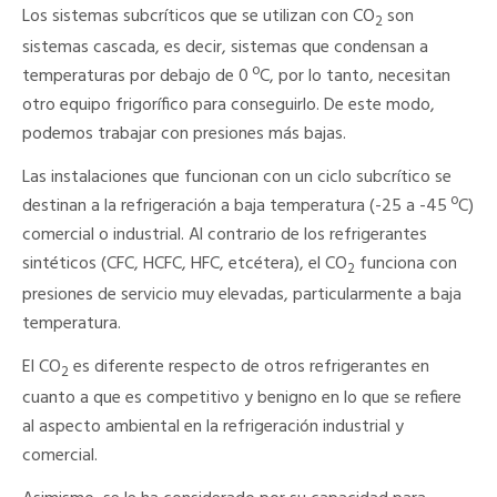
Los sistemas subcríticos que se utilizan con CO
son
2
sistemas cascada, es decir, sistemas que condensan a
temperaturas por debajo de 0 ºC, por lo tanto, necesitan
otro equipo frigorífico para conseguirlo. De este modo,
podemos trabajar con presiones más bajas.
Las instalaciones que funcionan con un ciclo subcrítico se
destinan a la refrigeración a baja temperatura (-25 a -45 ºC)
comercial o industrial. Al contrario de los refrigerantes
sintéticos (CFC, HCFC, HFC, etcétera), el CO
funciona con
2
presiones de servicio muy elevadas, particularmente a baja
temperatura.
El CO
es diferente respecto de otros refrigerantes en
2
cuanto a que es competitivo y benigno en lo que se refiere
al aspecto ambiental en la refrigeración industrial y
comercial.