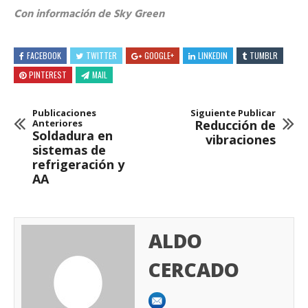
Con información de Sky Green
FACEBOOK
TWITTER
GOOGLE+
LINKEDIN
TUMBLR
PINTEREST
MAIL
Publicaciones
Siguiente Publicar
Anteriores
Reducción de
Soldadura en
vibraciones
sistemas de
refrigeración y
AA
ALDO
CERCADO