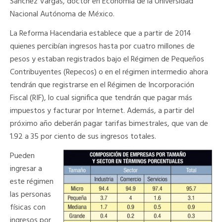
Sánchez Vargas, doctor en Economía de la Universidad
Nacional Autónoma de México.
La Reforma Hacendaria establece que a partir de 2014
quienes percibían ingresos hasta por cuatro millones de
pesos y estaban registrados bajo el Régimen de Pequeños
Contribuyentes (Repecos) o en el régimen intermedio ahora
tendrán que registrarse en el Régimen de Incorporación
Fiscal (RIF), lo cual significa que tendrán que pagar más
impuestos y facturar por Internet. Además, a partir del
próximo año deberán pagar tarifas bimestrales, que van de
1.92 a 35 por ciento de sus ingresos totales.
Pueden
ingresar a
este régimen
las personas
físicas con
ingresos por