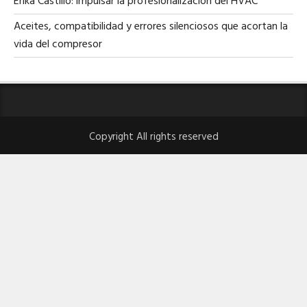
Erika Castillo: impulsar la profesionalización del HVAC
Aceites, compatibilidad y errores silenciosos que acortan la
vida del compresor
Copyright All rights reserved