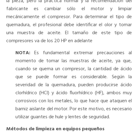
la pieza, pero la práctica normal y la recomendación del
fabricante es cambiar sólo el motor y limpiar
mecánicamente el compresor. Para determinar el tipo de
quemadura, el profesional debe identificar el olor y tomar
una muestra de aceite. El tamaño de este tipo de
compresores va de los 20 HP en adelante
NOTA:
Es fundamental extremar precauciones al
momento de tomar las muestras de aceite, ya que,
cuando se quema un compresor, la cantidad de ácido
que se puede formar es considerable. Según la
severidad de la quemadura, pueden producirse ácido
clorhídrico (HCI) y ácido fluorhídrico (HF), ambos muy
corrosivos con los metales, lo que hace que ataquen el
barniz aislante del motor. Por este motivo, es necesario
utilizar guantes de hule y lentes de seguridad.
Métodos de limpieza en equipos pequeños