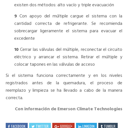
existen dos métodos: alto vacío y triple evacuación
9
Con apoyo del múltiple cargue el sistema con la
cantidad correcta de refrigerante. Se recomienda
sobrecargar ligeramente el sistema para evacuar el
excedente
10
Cerrar las válvulas del múltiple, reconectar el circuito
eléctrico y arrancar el sistema. Retirar el múltiple y
colocar tapones en las válvulas de acceso
Si el sistema funciona correctamente y en los niveles
registrados antes de la quemadura, el proceso de
reemplazo y limpieza se ha llevado a cabo de la manera
correcta.
Con información de Emerson Climate Technologies
FACEBOOK
TWITTER
GOOGLE+
LINKEDIN
TUMBLR