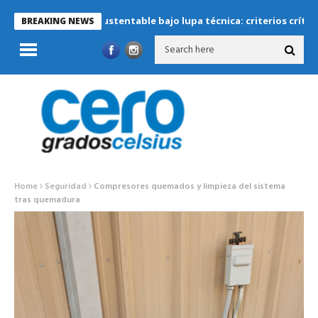
frigeración sustentable bajo lupa técnica: criterios críticos para 
BREAKING NEWS
Home
Seguridad
Compresores quemados y limpieza del sistema
tras quemadura