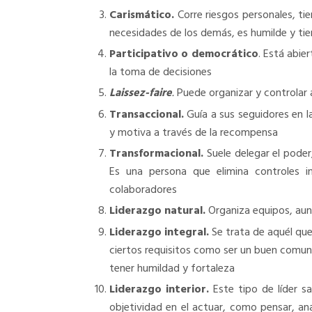
Carismático.
Corre riesgos personales, ti
necesidades de los demás, es humilde y tie
Participativo o democrático
. Está abie
la toma de decisiones
Laissez-faire
.
Puede organizar y controlar 
Transaccional.
Guía a sus seguidores en l
y motiva a través de la recompensa
Transformacional.
Suele delegar el poder,
Es una persona que elimina controles i
colaboradores
Liderazgo natural.
Organiza equipos, aun
Liderazgo integral.
Se trata de aquél que
ciertos requisitos como ser un buen comun
tener humildad y fortaleza
Liderazgo interior.
Este tipo de líder s
objetividad en el actuar, como pensar, anal