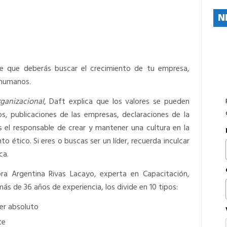
N
nte que deberás buscar el crecimiento de tu empresa,
 humanos.
ganizacional
, Daft explica que los valores se pueden
s, publicaciones de las empresas, declaraciones de la
es el responsable de crear y mantener una cultura en la
 ético. Si eres o buscas ser un líder, recuerda inculcar
ca.
ora Argentina Rivas Lacayo, experta en Capacitación,
s de 36 años de experiencia, los divide en 10 tipos:
der absoluto
te