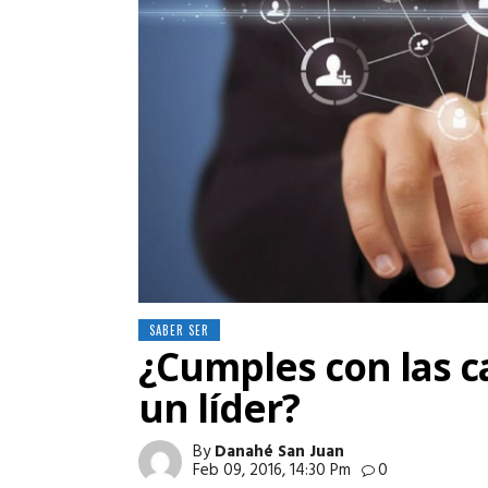
SABER SER
¿Cumples con las ca
un líder?
By
Danahé San Juan
Feb 09, 2016, 14:30 Pm
0