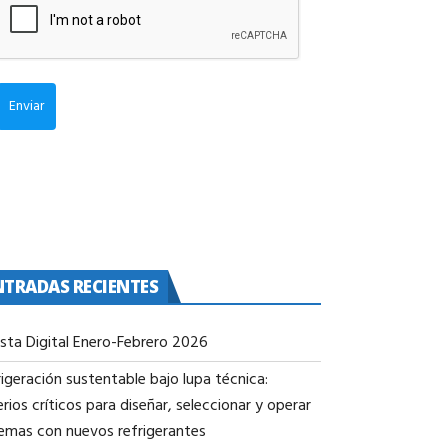
Enviar
NTRADAS RECIENTES
ista Digital Enero-Febrero 2026
igeración sustentable bajo lupa técnica:
erios críticos para diseñar, seleccionar y operar
temas con nuevos refrigerantes