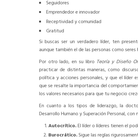
Seguidores
Emprendedor e innovador
Receptividad y comunidad
Gratitud
Si buscas ser un verdadero líder, ten prese
aunque también el de las personas como seres
Por otro lado, en su libro
Teoría y Diseño Or
practicar de distintas maneras, como discurso
política y acciones personales, y que el líder 
que se resalte la importancia del comportamiento
los valores necesarios para que tu negocio crez
En cuanto a los tipos de liderazgo, la doct
Desarrollo Humano y Superación Personal, con má
Autocrítico.
El líder o líderes tienen el po
Burocrático.
Sigue las reglas rigurosamen