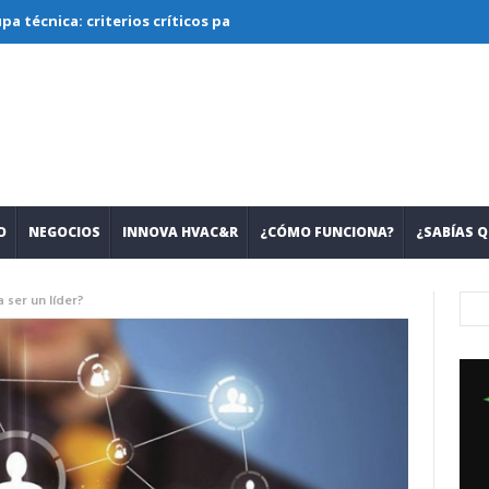
a: criterios críticos para diseñar, seleccionar y operar sistemas c
O
NEGOCIOS
INNOVA HVAC&R
¿CÓMO FUNCIONA?
¿SABÍAS Q
 ser un líder?