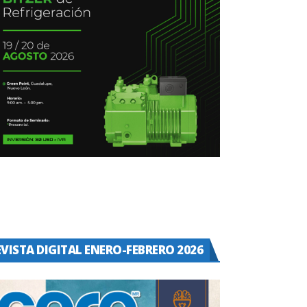
EVISTA DIGITAL ENERO-FEBRERO 2026