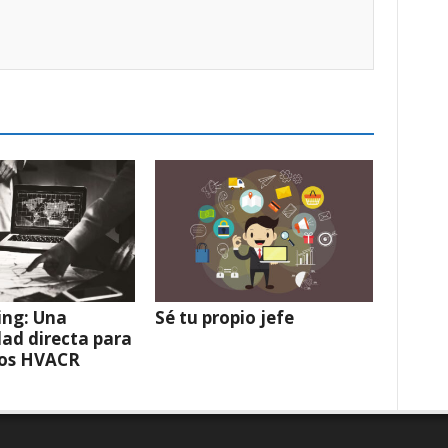
ing: Una
Sé tu propio jefe
ad directa para
cos HVACR