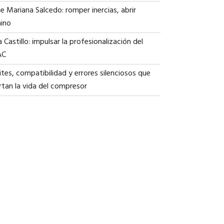
ie Mariana Salcedo: romper inercias, abrir
ino
a Castillo: impulsar la profesionalización del
AC
tes, compatibilidad y errores silenciosos que
rtan la vida del compresor