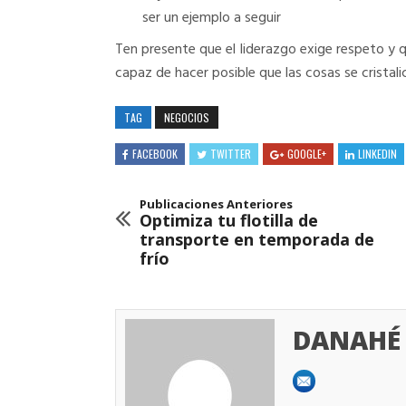
ser un ejemplo a seguir
Ten presente que el liderazgo exige respeto y q
capaz de hacer posible que las cosas se cristal
TAG
NEGOCIOS
FACEBOOK
TWITTER
GOOGLE+
LINKEDIN
Publicaciones Anteriores
Optimiza tu flotilla de
transporte en temporada de
frío
DANAHÉ 