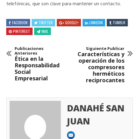
telefónicas, que son clave para mantener un contacto.
FACEBOOK
TWITTER
GOOGLE+
LINKEDIN
TUMBLR
PINTEREST
MAIL
Publicaciones
Siguiente Publicar
Anteriores
Características y
Ética en la
operación de los
Responsabilidad
compresores
Social
herméticos
Empresarial
reciprocantes
DANAHÉ SAN
JUAN