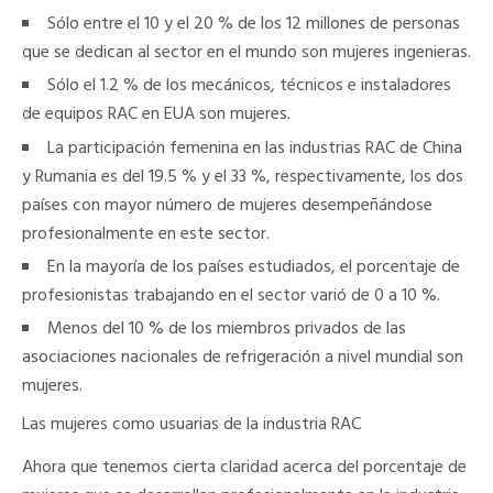
Sólo
entre el
10
y el
20 %
de los
12 millones
de personas
que se dedican al sector en el mundo son
mujeres ingenieras.
Sólo
el
1.2 %
de los mecánicos,
técnicos e instaladores
de equipos RAC en EUA
son mujeres.
La participación femenina en las industrias RAC de
China
y
Rumania
es del
19.5 %
y el
33 %
, respectivamente, los dos
países con mayor número de mujeres desempeñándose
profesionalmente en este sector.
En la mayoría de los países estudiados, el porcentaje de
profesionistas trabajando en el sector varió de 0 a 10 %.
Menos del 10 %
de los miembros privados de las
asociaciones nacionales de refrigeración a nivel mundial son
mujeres.
Las mujeres como usuarias de la industria RAC
Ahora que tenemos cierta claridad acerca del porcentaje de