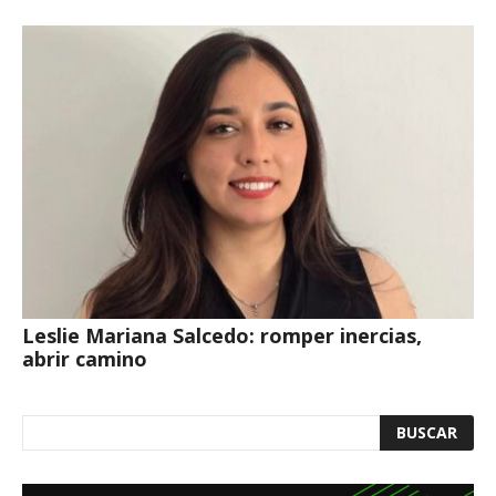
Leslie Mariana Salcedo: romper inercias,
abrir camino