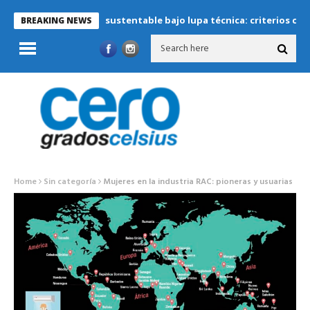
Refrigeración sustentable bajo lupa técnica: criterios críticos par
BREAKING NEWS
Home
Sin categoría
Mujeres en la industria RAC: pioneras y usuarias