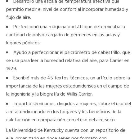
Desarrolló una escala de temperatura efectiva que
permitió medir el nivel de confort al incorporar humedad y
flujo de aire.
Perfeccionó una máquina portátil que determinaba la
cantidad de polvo cargado de gérmenes en las aulas y
lugares públicos.
Ayudó a perfeccionar el psicrómetro de cabestrillo, que
se usa para leer la humedad relativa del aire, para Carrier en
1929.
Escribió más de 45 textos técnicos, un artículo sobre la
importancia de las mujeres estadunidenses en el campo de
la ingeniería y la biografía de Willis Carrier.
Impartió seminarios, dirigidos a mujeres, sobre el uso del
aire acondicionado en los hogares y los beneficios de la
calefacción en comparación con el uso del aire seco.
La Universidad de Kentucky cuenta con un repositorio de
ella, organizado en doce series por formato con