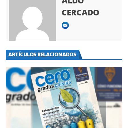
ALDO
CERCADO
ARTÍCULOS RELACIONADOS