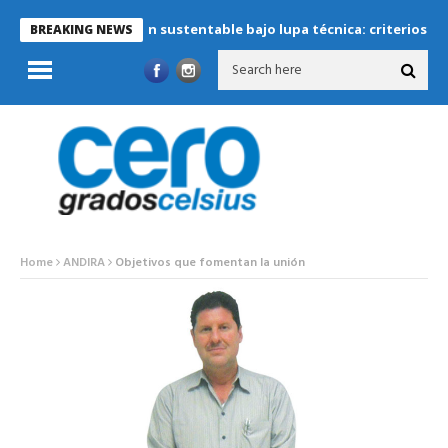
Refrigeración sustentable bajo lupa técnica: criterios críticos pa
BREAKING NEWS
Home
ANDIRA
Objetivos que fomentan la unión