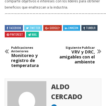
comparte objetivos e intereses con los líderes para obtener
beneficios que enaltezcan a la industria.
————————————————————————————————
FACEBOOK
TWITTER
GOOGLE+
LINKEDIN
TUMBLR
PINTEREST
MAIL
Publicaciones
Siguiente Publicar
Anteriores
VRV y DRC,
Monitoreo y
amigables con el
registro de
ambiente
temperatura
ALDO
CERCADO