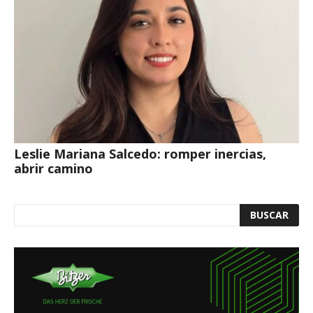
Leslie Mariana Salcedo: romper inercias,
abrir camino