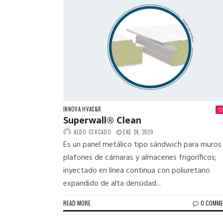
INNOVA HVAC&R
Superwall® Clean
ALDO CERCADO
ENE 24, 2020
Es un panel metálico tipo sándwich para muros
plafones de cámaras y almacenes frigoríficos;
inyectado en línea continua con poliuretano
expandido de alta densidad...
READ MORE
0 COMM