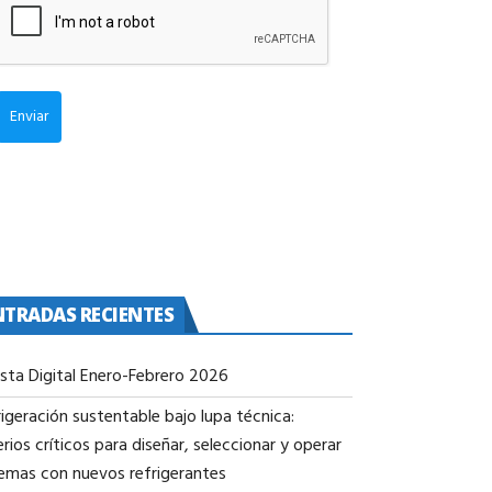
Enviar
NTRADAS RECIENTES
ista Digital Enero-Febrero 2026
igeración sustentable bajo lupa técnica:
erios críticos para diseñar, seleccionar y operar
temas con nuevos refrigerantes