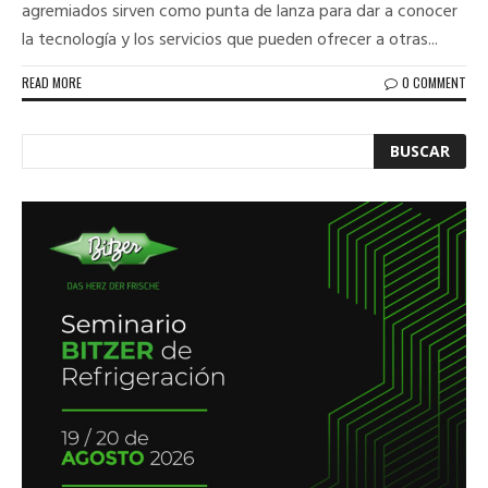
agremiados sirven como punta de lanza para dar a conocer
la tecnología y los servicios que pueden ofrecer a otras...
READ MORE
0 COMMENT