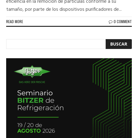
eficiencia en la remoción de partículas conforme a su
tamaño, por parte de los dispositivos purificadores de...
READ MORE
0 COMMENT