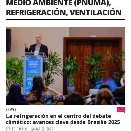
MEDIO AMBIENTE (PNUMA)
,
REFRIGERACIÓN
,
VENTILACIÓN
BREVES
0
La refrigeración en el centro del debate
climático: avances clave desde Brasilia 2025
EDITORIAL
MAR 22, 2025