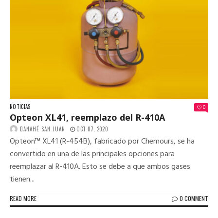
NOTICIAS
0
Opteon XL41, reemplazo del R-410A
DANAHÉ SAN JUAN
OCT 07, 2020
Opteon™ XL41 (R-454B), fabricado por Chemours, se ha
convertido en una de las principales opciones para
reemplazar al R-410A. Esto se debe a que ambos gases
tienen...
READ MORE
0 COMMENT