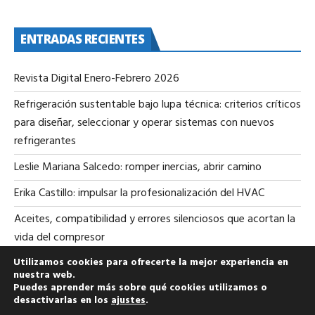
ENTRADAS RECIENTES
Revista Digital Enero-Febrero 2026
Refrigeración sustentable bajo lupa técnica: criterios críticos
para diseñar, seleccionar y operar sistemas con nuevos
refrigerantes
Leslie Mariana Salcedo: romper inercias, abrir camino
Erika Castillo: impulsar la profesionalización del HVAC
Aceites, compatibilidad y errores silenciosos que acortan la
vida del compresor
Utilizamos cookies para ofrecerte la mejor experiencia en
nuestra web.
Puedes aprender más sobre qué cookies utilizamos o
desactivarlas en los
ajustes
.