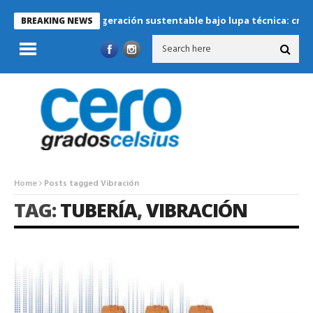
Refrigeración sustentable bajo lupa técnica: criterios c
BREAKING NEWS
Home
Posts tagged Vibración
TAG:
TUBERÍA
,
VIBRACIÓN