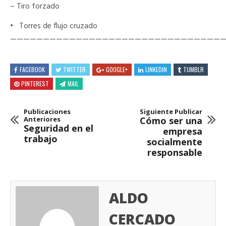
– Tiro forzado
•
Torres de flujo cruzado
————————————————————————————————
FACEBOOK
TWITTER
GOOGLE+
LINKEDIN
TUMBLR
PINTEREST
MAIL
Publicaciones
Siguiente Publicar
Anteriores
Cómo ser una
Seguridad en el
empresa
trabajo
socialmente
responsable
ALDO
CERCADO