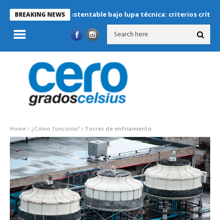
frigeración sustentable bajo lupa técnica: criterios críticos para 
BREAKING NEWS
Home
¿Cómo funciona?
Torres de enfriamiento