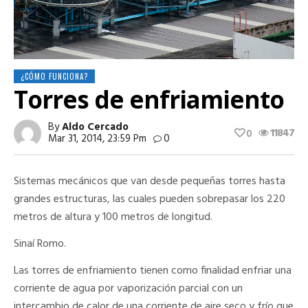
¿CÓMO FUNCIONA?
Torres de enfriamiento
By
Aldo Cercado
11847
0
Mar 31, 2014, 23:59 Pm
0
Sistemas mecánicos que van desde pequeñas torres hasta
grandes estructuras, las cuales pueden sobrepasar los 220
metros de altura y 100 metros de longitud.
Sinaí Romo.
Las torres de enfriamiento tienen como finalidad enfriar una
corriente de agua por vaporización parcial con un
intercambio de calor de una corriente de aire seco y frío que