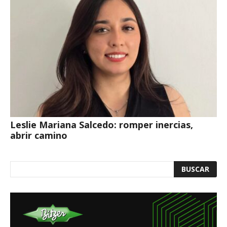
Leslie Mariana Salcedo: romper inercias,
abrir camino