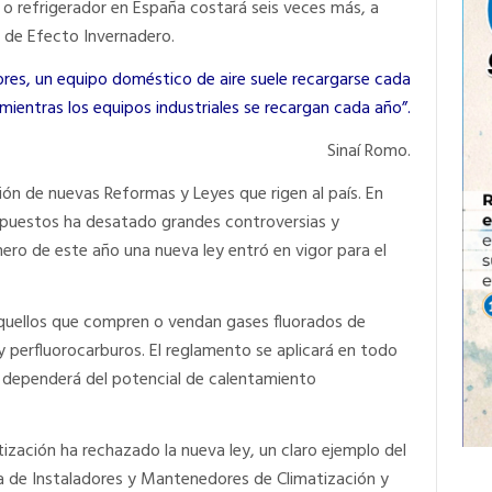
 o refrigerador en España costará seis veces más, a
s de Efecto Invernadero.
ores, un equipo doméstico de aire suele recargarse cada
ientras los equipos industriales se recargan cada año”.
Sinaí Romo.
ón de nuevas Reformas y Leyes que rigen al país. En
mpuestos ha desatado grandes controversias y
nero de este año una nueva ley entró en vigor para el
aquellos que compren o vendan gases fluorados de
 perfluorocarburos. El reglamento se aplicará en todo
es dependerá del potencial de calentamiento
ización ha rechazado la nueva ley, un claro ejemplo del
a de Instaladores y Mantenedores de Climatización y