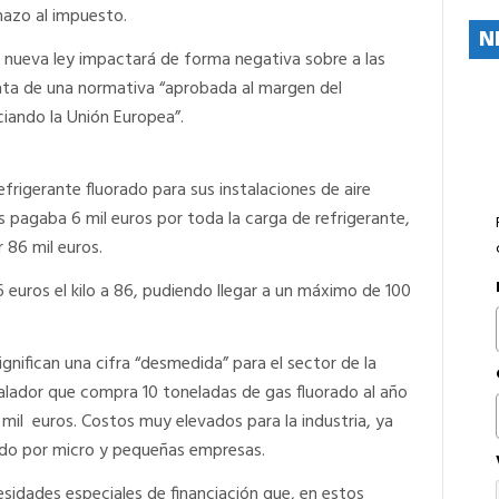
hazo al impuesto.
N
 nueva ley impactará de forma negativa sobre a las
ata de una normativa “aprobada al margen del
iando la Unión Europea”.
 refrigerante fluorado para sus instalaciones de aire
 pagaba 6 mil euros por toda la carga de refrigerante,
 86 mil euros.
6 euros el kilo a 86, pudiendo llegar a un máximo de 100
gnifican una cifra “desmedida” para el sector de la
talador que compra 10 toneladas de gas fluorado al año
mil euros. Costos muy elevados para la industria, ya
ado por micro y pequeñas empresas.
sidades especiales de financiación que, en estos