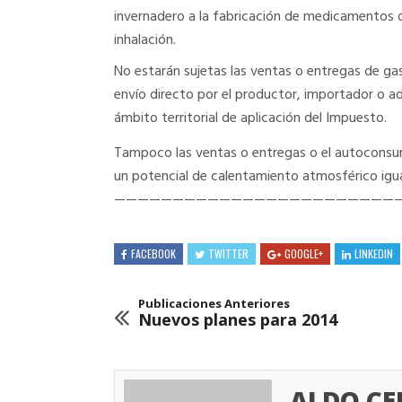
invernadero a la fabricación de medicamentos 
inhalación.
No estarán sujetas las ventas o entregas de ga
envío directo por el productor, importador o ad
ámbito territorial de aplicación del Impuesto.
Tampoco las ventas o entregas o el autoconsu
un potencial de calentamiento atmosférico igual
————————————————————————
FACEBOOK
TWITTER
GOOGLE+
LINKEDIN
Publicaciones Anteriores
Nuevos planes para 2014
ALDO C