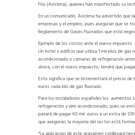
Frío (Aviclima), quienes han manifestado su rec
En un comunicado, Aviclima ha advertido que la
empresas y el empleo, pues aseguran que se tr
Reglamento de Gases Fluorados que está negoc
Ejemplo de los costos ante el nuevo impuesto
Un hotel o edificio que utiliza 1 mil kilos de gas
acondicionado o cámaras de refrigeración antes
ahora, con el nuevo impuesto, tendrá que pagar
Esto significa que se incrementará el precio de 
euros cada kilo de gas fluorado.
Para los instaladores españoles los aumentos si
refrigeración y aire acondicionado, pues un ins
pasará de pagar 60 mil euros a un extra de 510 
que aseguran, la mayoría del sector está form
“La aplicación de este gravamen conllevará nece