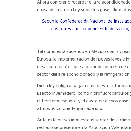
Ahora comprar o recargar el aire acondicionado
causa de la nueva Ley sobre los gases fluorado
Según la Confederación Nacional de Instalad
dos o tres años dependiendo de su uso, m
Tal como está suciendo en México con la creaci
Europa, la implementación de nuevas leyes e i
desacuerdos. Y es que a partir del primero de e
sector del aire acondicionado y la refrigeración.
Dicha ley obliga a pagar un impuesto a todos 
Efecto Invernadero, como hidrofluorocarburos y
el territorio español, y el costo de dichos gas
atmosférico que tenga cada uno.
Ante este nuevo impuesto el sector de la climat
rechazo se presenta en la Asociación Valencian