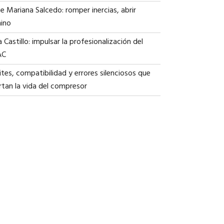
ie Mariana Salcedo: romper inercias, abrir
ino
a Castillo: impulsar la profesionalización del
AC
tes, compatibilidad y errores silenciosos que
rtan la vida del compresor