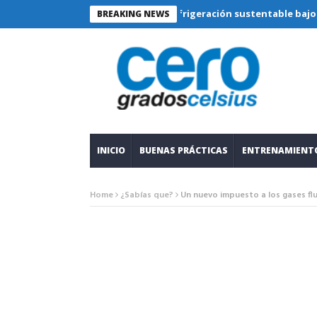
Refrigeración sustentable bajo lupa técni
BREAKING NEWS
INICIO
BUENAS PRÁCTICAS
ENTRENAMIENT
Home
¿Sabías que?
Un nuevo impuesto a los gases f