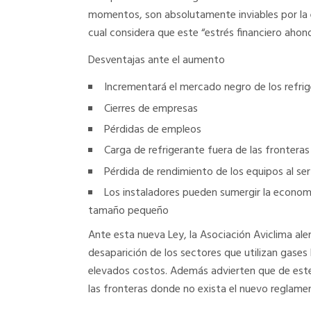
momentos, son absolutamente inviables por la e
cual considera que este “estrés financiero ahon
Desventajas ante el aumento
Incrementará el mercado negro de los refri
Cierres de empresas
Pérdidas de empleos
Carga de refrigerante fuera de las fronteras
Pérdida de rendimiento de los equipos al ser
Los instaladores pueden sumergir la economí
tamaño pequeño
Ante esta nueva Ley, la Asociación Aviclima ale
desaparición de los sectores que utilizan gase
elevados costos. Además advierten que de este 
las fronteras donde no exista el nuevo reglame