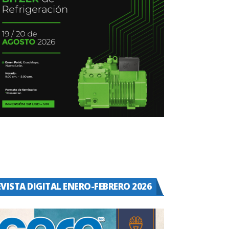
EVISTA DIGITAL ENERO-FEBRERO 2026