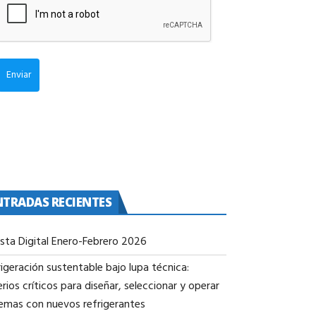
Enviar
NTRADAS RECIENTES
ista Digital Enero-Febrero 2026
igeración sustentable bajo lupa técnica:
erios críticos para diseñar, seleccionar y operar
temas con nuevos refrigerantes