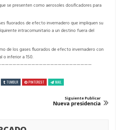
que se presenten como aerosoles dosificadores para
ses fluorados de efecto invernadero que impliquen su
quirente intracomunitario a un destino fuera del
mo de los gases fluorados de efecto invernadero con
 o inferior a 150.
—————————————————————————
TUMBLR
PINTEREST
MAIL
Siguiente Publicar
Nueva presidencia
ERCADO