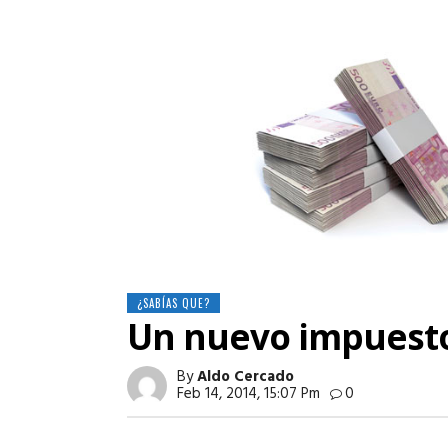
¿SABÍAS QUE?
Un nuevo impuesto 
By
Aldo Cercado
Feb 14, 2014, 15:07 Pm
0