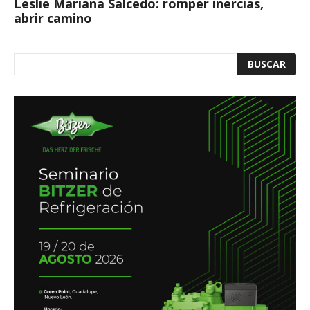
Leslie Mariana Salcedo: romper inercias,
abrir camino