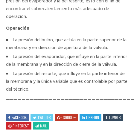
presión del evaporador y la del resorte, esto con el fin de
encontrar el sobrecalentamiento más adecuado de
operación.
Operación
La presión del bulbo, que actúa en la parte superior de la
membrana y en dirección de apertura de la válvula.
La presión del evaporador, que influye en la parte inferior
de la membrana y en la dirección de cierre de la válvula.
La presión del resorte, que influye en la parte inferior de
la membrana y la única variable que es controlable por parte
del técnico.
————————————————————————————————
FACEBOOK
TWITTER
GOOGLE+
LINKEDIN
TUMBLR
PINTEREST
MAIL