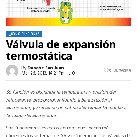
¿CÓMO FUNCIONA?
Válvula de expansión
termostática
By
Danahé San Juan
26099
5
Mar 26, 2013, 14:21 Pm
0
Su función es disminuir la temperatura y presión del
refrigerante, proporcionar líquido a baja presión al
evaporador, y conservar un sobrecalentamiento regular a
la salida del evaporador.
Son fundamentales estos equipos pues hacen más
eficientes los sistemas de AA y refrigeración. Las válvulas de