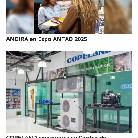
ANDIRA en Expo ANTAD 2025
COPELAND reinaugura su Centro de