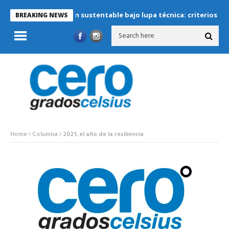
Refrigeración sustentable bajo lupa técnica: criterios críticos pa
BREAKING NEWS
Home
Columna
2021, el año de la resiliencia