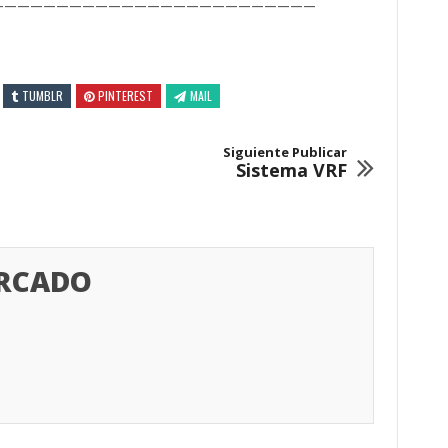
—————————————————————————
TUMBLR
PINTEREST
MAIL
Siguiente Publicar
Sistema VRF
ERCADO