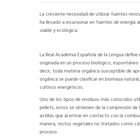
La creciente necesidad de utilizar fuentes ren
ha llevado a incursionar en fuentes de energía
viable y ecológica.
La Real Academia Española de la Lengua define
originada en un proceso biológico, espontáneo 
decir, toda materia orgánica susceptible de ap
orgánica se puede clasificar en biomasa natural
cultivos energéticos.
Uno de los tipos de residuos más conocidos uti
pellets, estos se obtienen de la compresión de 
astillas que al entrar en contacto con la combu
manera, restos vegetales no tratados como cás
proceso.