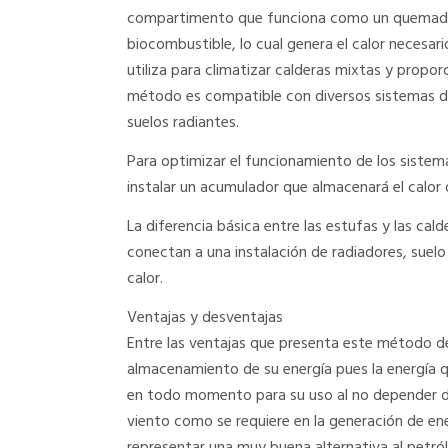
compartimento que funciona como un quemador 
biocombustible, lo cual genera el calor necesario
utiliza para climatizar calderas mixtas y propor
método es compatible con diversos sistemas d
suelos radiantes.
Para optimizar el funcionamiento de los sistem
instalar un acumulador que almacenará el calor 
La diferencia básica entre las estufas y las calde
conectan a una instalación de radiadores, suelo
calor.
Ventajas y desventajas
Entre las ventajas que presenta este método de
almacenamiento de su energía pues la energía q
en todo momento para su uso al no depender de l
viento como se requiere en la generación de en