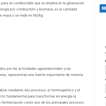
ial para un combustible que se emplea en la generación
N
energía por combustión y biomasa, es la cantidad
de masa y se mide en MJ/kg.
s por las actividades agroindustriales y las
onas, representan una fuente importante de materia
alizar mediante dos procesos: el termoquímico y el
mento fundamental para transformar en energía la
la fermentación como uno de los principales procesos