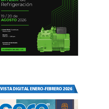
EVISTA DIGITAL ENERO-FEBRERO 2026