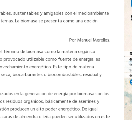
ovables, sustentables y amigables con el medioambiente
 alternas. La biomasa se presenta como una opción
Por Manuel Merelles.
 el término de biomasa como la materia orgánica
o provocado utilizable como fuente de energía, es
rovechamiento energético. Este tipo de materia
, seca, biocarburantes o biocombustibles, residual y
lizados en la generación de energía por biomasa son los
los residuos orgánicos, básicamente de aserrines y
stión producen un alto poder energético. De igual
caras de almendra o leña pueden ser utilizados en este