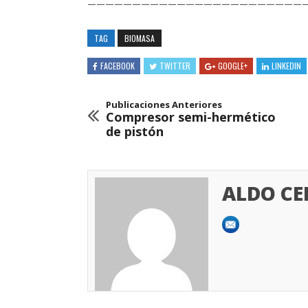
————————————————————————
TAG
BIOMASA
FACEBOOK
TWITTER
GOOGLE+
LINKEDIN
Publicaciones Anteriores
Compresor semi-hermético
de pistón
ALDO C