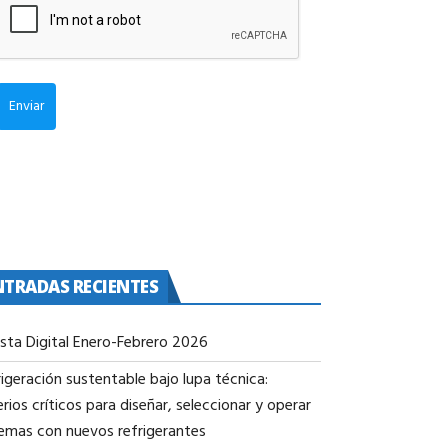
Enviar
NTRADAS RECIENTES
ista Digital Enero-Febrero 2026
igeración sustentable bajo lupa técnica:
erios críticos para diseñar, seleccionar y operar
temas con nuevos refrigerantes