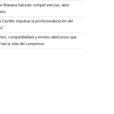
ie Mariana Salcedo: romper inercias, abrir
ino
a Castillo: impulsar la profesionalización del
AC
tes, compatibilidad y errores silenciosos que
rtan la vida del compresor