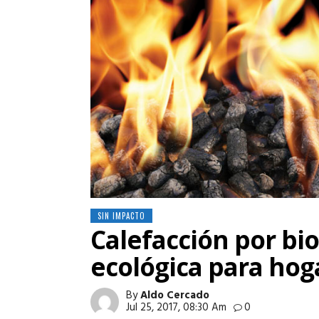
SIN IMPACTO
Calefacción por bi
ecológica para hog
By
Aldo Cercado
Jul 25, 2017, 08:30 Am
0