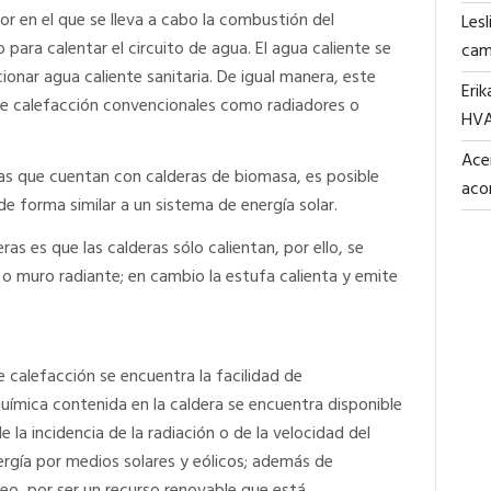
en el que se lleva a cabo la combustión del
Lesl
 para calentar el circuito de agua. El agua caliente se
cam
cionar agua caliente sanitaria. De igual manera, este
Erik
e calefacción convencionales como radiadores o
HV
Acei
as que cuentan con calderas de biomasa, es posible
aco
de forma similar a un sistema de energía solar.
ras es que las calderas sólo calientan, por ello, se
 o muro radiante; en cambio la estufa calienta y emite
 calefacción se encuentra la facilidad de
uímica contenida en la caldera se encuentra disponible
a incidencia de la radiación o de la velocidad del
ergía por medios solares y eólicos; además de