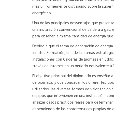
representar una muy buena alternativa al petról
más uniformemente distribuido sobre la superfic
energético.
Una de las principales desventajas que present
una instalación convencional de caldera a gas,
para obtener la misma cantidad de energía que 
Debido a que el tema de generación de energí
Innotec Formación, una de las ramas estratégi
Instalaciones con Calderas de Biomasa en Edific
través de Internet en un periodo equivalente a 
El objetivo principal del diplomado es enseñar a
de biomasa, y que conozcan los diferentes tip
utilizados, las diversas formas de valorización 
equipos que intervienen en una instalación, con
analizar casos prácticos reales para determina
dependiendo de las características propias de c