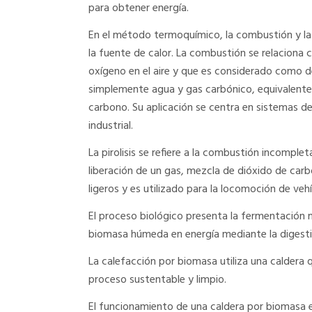
para obtener energía.
En el método termoquímico, la combustión y la p
la fuente de calor. La combustión se relaciona 
oxígeno en el aire y que es considerado como 
simplemente agua y gas carbónico, equivalente a
carbono. Su aplicación se centra en sistemas d
industrial.
La pirolisis se refiere a la combustión incomple
liberación de un gas, mezcla de dióxido de ca
ligeros y es utilizado para la locomoción de veh
El proceso biológico presenta la fermentación
biomasa húmeda en energía mediante la digesti
La calefacción por biomasa utiliza una caldera 
proceso sustentable y limpio.
El funcionamiento de una caldera por biomasa e