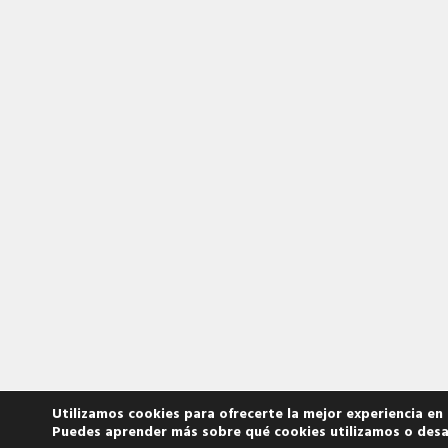
Utilizamos cookies para ofrecerte la mejor experiencia en
Puedes aprender más sobre qué cookies utilizamos o desa