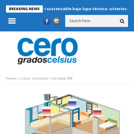
Refrigeración sustentable bajo lupa técnica: criterios críticos pa
BREAKING NEWS
Home
¿Cómo funciona?
Sistema VRF