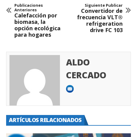
Publicaciones
Siguiente Publicar
Anteriores
Convertidor de
Calefacción por
frecuencia VLT®
biomasa, la
refrigeration
opción ecológica
drive FC 103
para hogares
ALDO
CERCADO
ARTÍCULOS RELACIONADOS