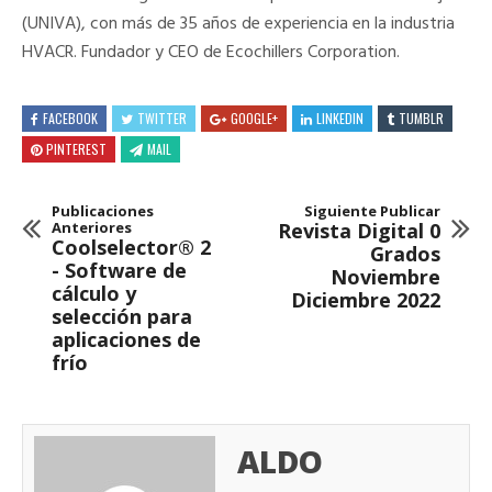
(UNIVA), con más de 35 años de experiencia en la industria
HVACR. Fundador y CEO de Ecochillers Corporation.
FACEBOOK
TWITTER
GOOGLE+
LINKEDIN
TUMBLR
PINTEREST
MAIL
Publicaciones
Siguiente Publicar
Anteriores
Revista Digital 0
Coolselector® 2
Grados
- Software de
Noviembre
cálculo y
Diciembre 2022
selección para
aplicaciones de
frío
ALDO