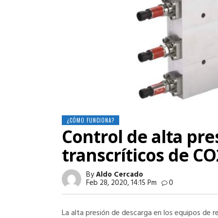
¿CÓMO FUNCIONA?
Control de alta pr
transcríticos de CO
By
Aldo Cercado
Feb 28, 2020, 14:15 Pm
0
La alta presión de descarga en los equipos de r