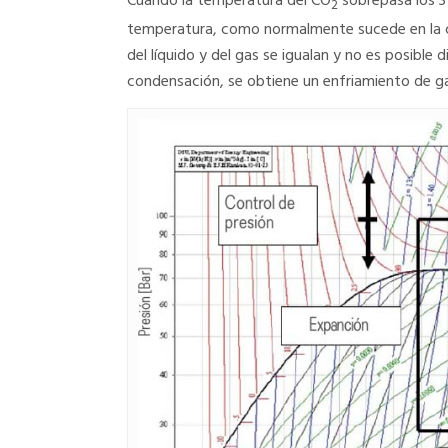
Cuando la temperatura del CO
sobrepasa los 31
2
temperatura, como normalmente sucede en la c
del líquido y del gas se igualan y no es posible d
condensación, se obtiene un enfriamiento de gas