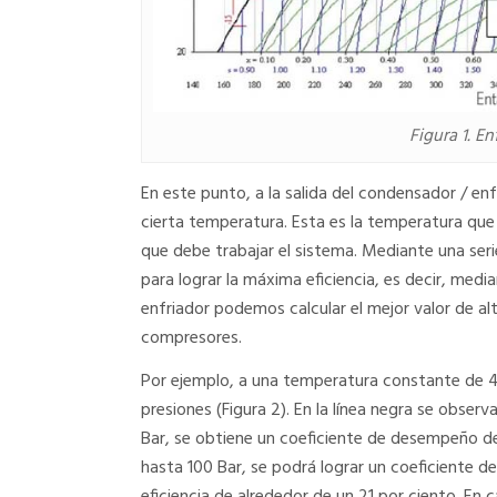
Figura 1. E
En este punto, a la salida del condensador / en
cierta temperatura. Esta es la temperatura que 
que debe trabajar el sistema. Mediante una ser
para lograr la máxima eficiencia, es decir, medi
enfriador podemos calcular el mejor valor de al
compresores.
Por ejemplo, a una temperatura constante de 40 
presiones (Figura 2). En la línea negra se observ
Bar, se obtiene un coeficiente de desempeño de 
hasta 100 Bar, se podrá lograr un coeficiente d