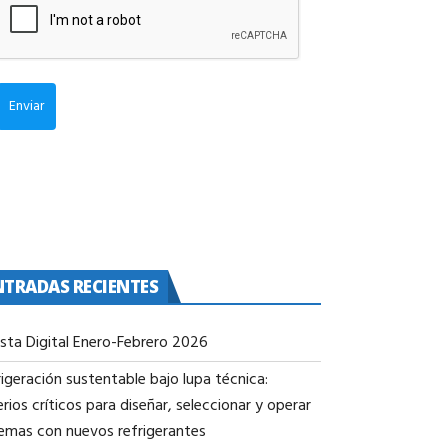
Enviar
NTRADAS RECIENTES
ista Digital Enero-Febrero 2026
igeración sustentable bajo lupa técnica:
erios críticos para diseñar, seleccionar y operar
temas con nuevos refrigerantes