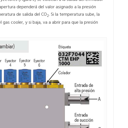
apertura dependerá del valor asignado a la presión
peratura de salida del CO
. Si la temperatura sube, la
2
l gas cooler, y si baja, va a abrir para que la presión