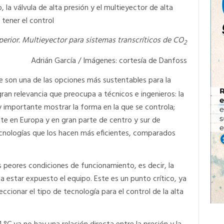
, la válvula de alta presión y el multieyector de alta
 tener el control
perior. Multieyector para sistemas transcríticos de CO
2
Adrián García / Imágenes: cortesía de Danfoss
 son una de las opciones más sustentables para la
gran relevancia que preocupa a técnicos e ingenieros: la
y importante mostrar la forma en la que se controla;
e en Europa y en gran parte de centro y sur de
cnologías que los hacen más eficientes, comparados
 peores condiciones de funcionamiento, es decir, la
 estar expuesto el equipo. Este es un punto crítico, ya
cionar el tipo de tecnología para el control de la alta