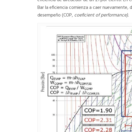
eficiencia de alrededor de un 21 por ciento. En c
Bar la eficiencia comienza a caer nuevamente, 
desempeño (COP,
coeficient of performance).