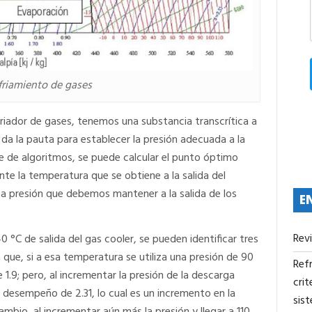
nfriamiento de gases
friador de gases, tenemos una substancia transcrítica a
da la pauta para establecer la presión adecuada a la
ie de algoritmos, se puede calcular el punto óptimo
ante la temperatura que se obtiene a la salida del
ta presión que debemos mantener a la salida de los
E
Rev
°C de salida del gas cooler, se pueden identificar tres
a que, si a esa temperatura se utiliza una presión de 90
Refr
1.9; pero, al incrementar la presión de la descarga
crit
e desempeño de 2.31, lo cual es un incremento en la
sis