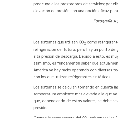
preocupa a los prestadores de servicios; por ello
elevación de presión son una opción eficaz para
Fotografía su
Los sistemas que utilizan CO
como refrigerante
2
refrigeración del futuro, pero hay un punto de 
alta presión de descarga. Debido a esto, es mu
asimismo, es fundamental saber que actualment
América ya hay racks operando con diversas te
con los que utilizan refrigerantes sintéticos.
Los sistemas se calculan tomando en cuenta las
temperatura ambiente más elevada a la que va a
que, dependiendo de estos valores, se debe selec
presión.