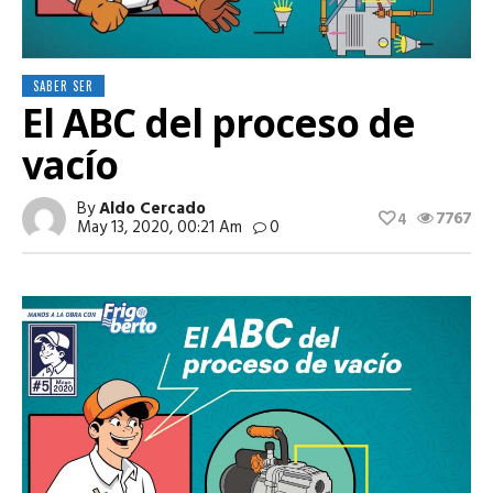
SABER SER
El ABC del proceso de
vacío
By
Aldo Cercado
7767
4
May 13, 2020, 00:21 Am
0