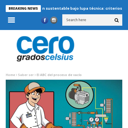
Refrigeración sustentable bajo lupa técnica: criterios críticos 
BREAKING NEWS
Home
Saber ser
El ABC del proceso de vacío