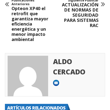
Publicaciones
Siguiente Publicar
Anteriores
ACTUALIZACIÓN
Opteon XP40 el
DE NORMAS DE
retrofit que
SEGURIDAD
garantiza mayor
PARA SISTEMAS
eficiencia
RAC
energética y un
menor impacto
ambiental
ALDO
CERCADO
ARTÍCULOS RELACIONADOS