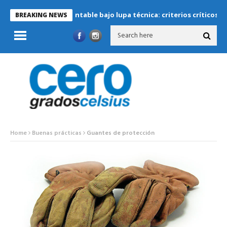
geración sustentable bajo lupa técnica: criterios críticos para dis
BREAKING NEWS
Home
Buenas prácticas
Guantes de protección