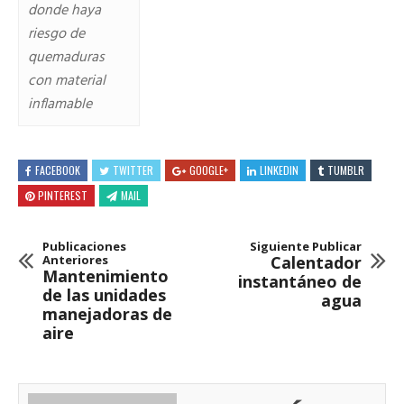
donde haya
riesgo de
quemaduras
con material
inflamable
FACEBOOK
TWITTER
GOOGLE+
LINKEDIN
TUMBLR
PINTEREST
MAIL
Publicaciones
Siguiente Publicar
Anteriores
Calentador
Mantenimiento
instantáneo de
de las unidades
agua
manejadoras de
aire