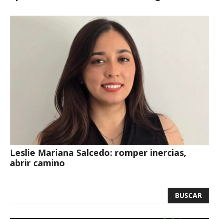
Leslie Mariana Salcedo: romper inercias,
abrir camino