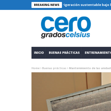
Refrigeración sustentable bajo lupa técnic
BREAKING NEWS
INICIO
BUENAS PRÁCTICAS
ENTRENAMIENT
Home
Buenas prácticas
Mantenimiento de las unidad