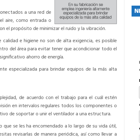
N
 conectados a una red de
del aire, como entrada o
on el propósito de minimizar el ruido y la vibración.
 calidad e higiene no son de alta exigencia, es posible
entro del área para evitar tener que acondicionar todo el
significativo ahorro de energía.
ente especializada para brindar equipos de la más alta
ejidad, de acuerdo con el trabajo para el cuál estén
visión en intervalos regulares todos los componentes o
tivo de soportar o unir el ventilador a una estructura.
 que se les ha encomendado a lo largo de su vida útil,
sitas revisarlas de manera periódica, así como llevar a