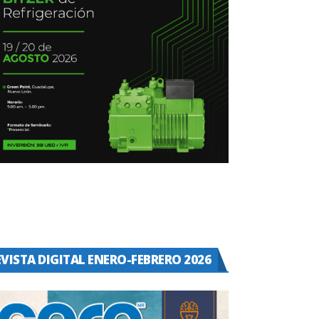
EVISTA DIGITAL ENERO-FEBRERO 2026