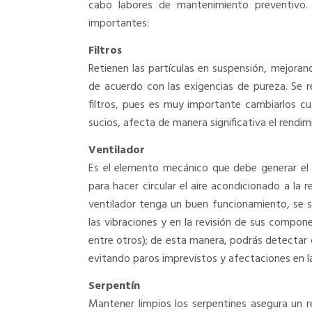
cabo labores de mantenimiento preventivo. 
importantes:
Filtros
Retienen las partículas en suspensión, mejorando
de acuerdo con las exigencias de pureza. Se r
filtros, pues es muy importante cambiarlos cua
sucios, afecta de manera significativa el rendi
Ventilador
Es el elemento mecánico que debe generar el c
para hacer circular el aire acondicionado a la 
ventilador tenga un buen funcionamiento, se s
las vibraciones y en la revisión de sus compo
entre otros); de esta manera, podrás detectar 
evitando paros imprevistos y afectaciones en 
Serpentín
Mantener limpios los serpentines asegura un 