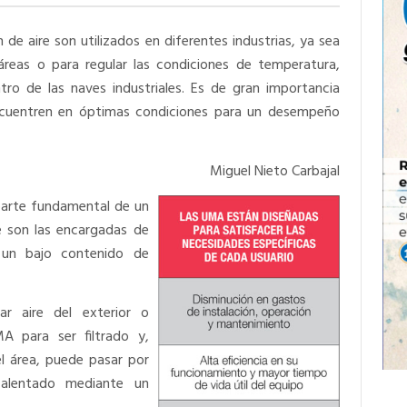
de aire son utilizados en diferentes industrias, ya sea
áreas o para regular las condiciones de temperatura,
ro de las naves industriales. Es de gran importancia
encuentren en óptimas condiciones para un desempeño
Miguel Nieto Carbajal
parte fundamental de un
e son las encargadas de
e un bajo contenido de
r aire del exterior o
A para ser filtrado y,
l área, puede pasar por
alentado mediante un