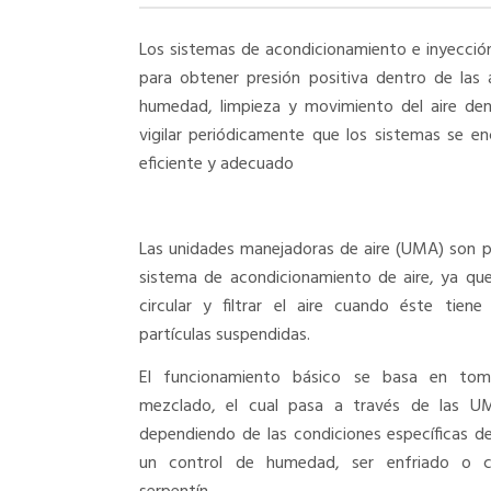
Los sistemas de acondicionamiento e inyección 
para obtener presión positiva dentro de las 
humedad, limpieza y movimiento del aire dent
vigilar periódicamente que los sistemas se 
eficiente y adecuado
Las unidades manejadoras de aire (UMA) son 
sistema de acondicionamiento de aire, ya qu
circular y filtrar el aire cuando éste tien
partículas suspendidas.
El funcionamiento básico se basa en toma
mezclado, el cual pasa a través de las UM
dependiendo de las condiciones específicas de
un control de humedad, ser enfriado o c