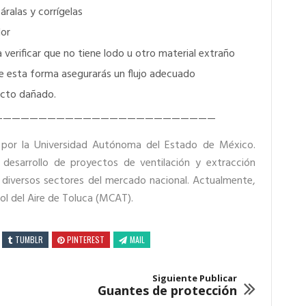
páralas y corrígelas
dor
verificar que no tiene lodo u otro material extraño
 de esta forma asegurarás un flujo adecuado
ucto dañado.
—————————————————————————
l por la Universidad Autónoma del Estado de México.
desarrollo de proyectos de ventilación y extracción
ra diversos sectores del mercado nacional. Actualmente,
ol del Aire de Toluca (MCAT).
TUMBLR
PINTEREST
MAIL
Siguiente Publicar
Guantes de protección