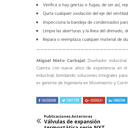
Verifica si hay grietas o fugas; de ser así, re
Quita cualquier oxidación del eje del ventila
Inspecciona la bandeja de condensados para 
Limpia las aberturas y la línea del drenado,
Repara o reemplaza cualquier material de d
————————————————————————
Miguel Nieto Carbajal:
Diseñador industria
Cuenta con nueve años de experiencia en el 
industrial, brindando soluciones integrales pa
es gerente de Ingeniería en Movimiento y Contr
FACEBOOK
TWITTER
GOOGLE+
LINKEDIN
Publicaciones Anteriores
Válvulas de expansión
termostática serie NXT