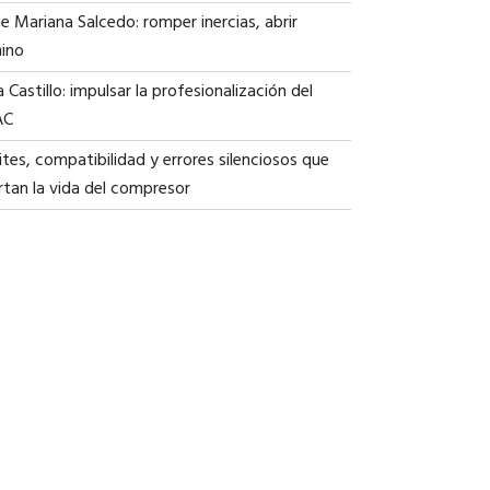
ie Mariana Salcedo: romper inercias, abrir
ino
a Castillo: impulsar la profesionalización del
AC
tes, compatibilidad y errores silenciosos que
rtan la vida del compresor