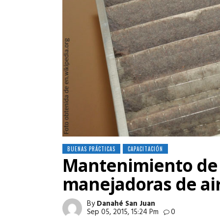
BUENAS PRÁCTICAS
CAPACITACIÓN
Mantenimiento de 
manejadoras de ai
By
Danahé San Juan
Sep 05, 2015, 15:24 Pm
0