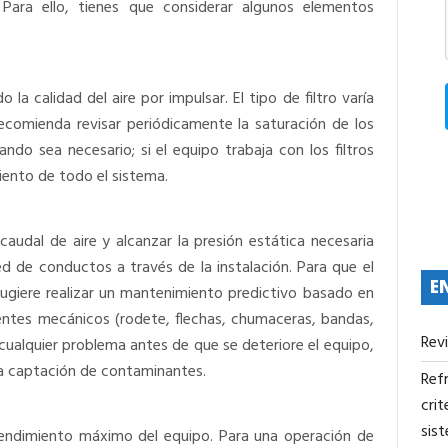
Para ello, tienes que considerar algunos elementos
 la calidad del aire por impulsar. El tipo de filtro varía
ecomienda revisar periódicamente la saturación de los
ndo sea necesario; si el equipo trabaja con los filtros
miento de todo el sistema.
audal de aire y alcanzar la presión estática necesaria
red de conductos a través de la instalación. Para que el
E
ugiere realizar un mantenimiento predictivo basado en
nentes mecánicos (rodete, flechas, chumaceras, bandas,
Rev
cualquier problema antes de que se deteriore el equipo,
la captación de contaminantes.
Refr
crit
sis
rendimiento máximo del equipo. Para una operación de