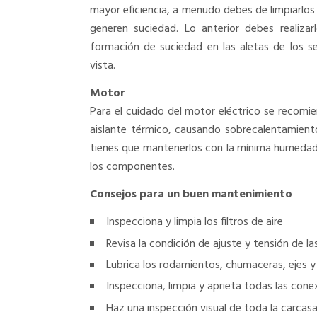
mayor eficiencia, a menudo debes de limpiarlo
generen suciedad. Lo anterior debes realiza
formación de suciedad en las aletas de los s
vista.
Motor
Para el cuidado del motor eléctrico se recomi
aislante térmico, causando sobrecalentamient
tienes que mantenerlos con la mínima humedad 
los componentes.
Consejos para un buen mantenimiento
Inspecciona y limpia los filtros de aire
Revisa la condición de ajuste y tensión de la
Lubrica los rodamientos, chumaceras, ejes y
Inspecciona, limpia y aprieta todas las cone
Haz una inspección visual de toda la carcasa