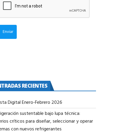
Enviar
NTRADAS RECIENTES
ista Digital Enero-Febrero 2026
igeración sustentable bajo lupa técnica:
erios críticos para diseñar, seleccionar y operar
temas con nuevos refrigerantes