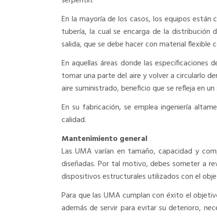
serpentín.
En la mayoría de los casos, los equipos están
tubería, la cual se encarga de la distribución 
salida, que se debe hacer con material flexible c
En aquellas áreas donde las especificaciones de
tomar una parte del aire y volver a circularlo d
aire suministrado, beneficio que se refleja en un 
En su fabricación, se emplea ingeniería altam
calidad.
Mantenimiento general
Las UMA varían en tamaño, capacidad y compl
diseñadas. Por tal motivo, debes someter a re
dispositivos estructurales utilizados con el obje
Para que las UMA cumplan con éxito el objetivo
además de servir para evitar su deterioro, nece