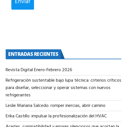
Enviar
ENTRADAS RECIENTES
Revista Digital Enero-Febrero 2026
Refrigeración sustentable bajo lupa técnica: criterios críticos
para diseñar, seleccionar y operar sistemas con nuevos
refrigerantes
Leslie Mariana Salcedo: romper inercias, abrir camino
Erika Castillo: impulsar la profesionalización del HVAC
Aceites, compatibilidad y errores silenciosos que acortan la