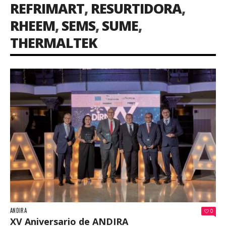
REFRIMART
,
RESURTIDORA
,
RHEEM
,
SEMS
,
SUME
,
THERMALTEK
ANDIRA
0
XV Aniversario de ANDIRA