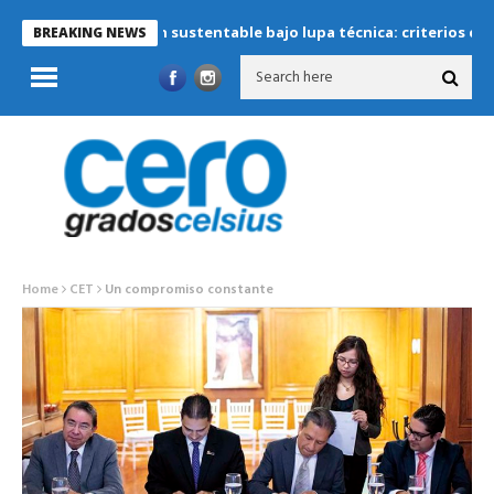
Refrigeración sustentable bajo lupa técnica: criterios críticos pa
BREAKING NEWS
Home
CET
Un compromiso constante