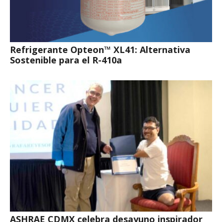
Refrigerante Opteon™ XL41: Alternativa
Sostenible para el R-410a
ASHRAE CDMX celebra desayuno inspirador