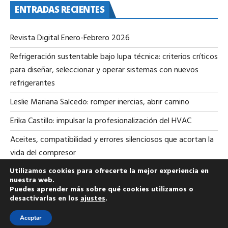
ENTRADAS RECIENTES
Revista Digital Enero-Febrero 2026
Refrigeración sustentable bajo lupa técnica: criterios críticos
para diseñar, seleccionar y operar sistemas con nuevos
refrigerantes
Leslie Mariana Salcedo: romper inercias, abrir camino
Erika Castillo: impulsar la profesionalización del HVAC
Aceites, compatibilidad y errores silenciosos que acortan la
vida del compresor
Utilizamos cookies para ofrecerte la mejor experiencia en
nuestra web.
Puedes aprender más sobre qué cookies utilizamos o
desactivarlas en los
ajustes
.
Aceptar
Copyright All rights reserved