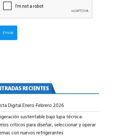
Enviar
NTRADAS RECIENTES
ista Digital Enero-Febrero 2026
igeración sustentable bajo lupa técnica:
erios críticos para diseñar, seleccionar y operar
temas con nuevos refrigerantes