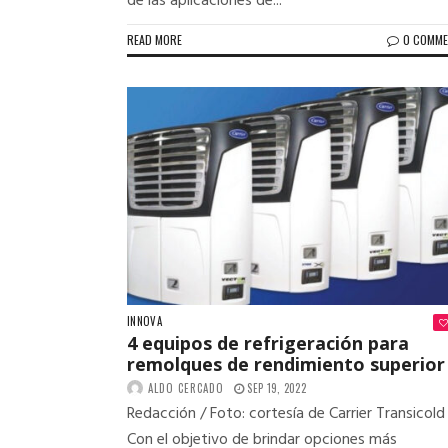
de las aplicaciones de...
READ MORE
0 COMM
INNOVA
4 equipos de refrigeración para
remolques de rendimiento superior
ALDO CERCADO
SEP 19, 2022
Redacción / Foto: cortesía de Carrier Transicold
Con el objetivo de brindar opciones más