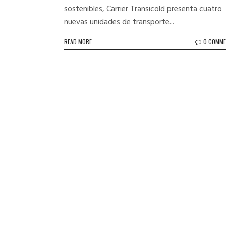
sostenibles, Carrier Transicold presenta cuatro
nuevas unidades de transporte...
READ MORE
0 COMM