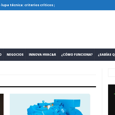
ica: criterios críticos para diseñar, seleccionar y operar sistema
O
NEGOCIOS
INNOVA HVAC&R
¿CÓMO FUNCIONA?
¿SABÍAS Q