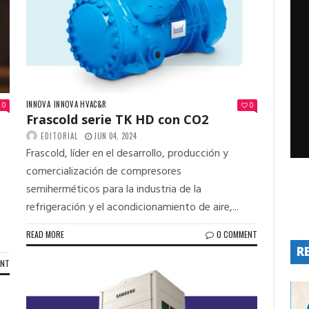
INNOVA
INNOVA HVAC&R
0
0
Frascold serie TK HD con CO2
EDITORIAL
JUN 04, 2024
Frascold, líder en el desarrollo, producción y
comercialización de compresores
semiherméticos para la industria de la
refrigeración y el acondicionamiento de aire,...
READ MORE
0 COMMENT
R
ENT