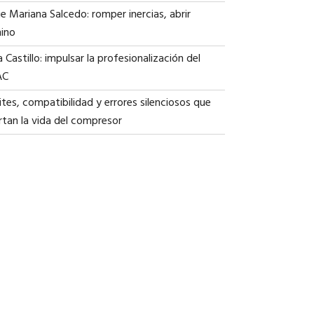
ie Mariana Salcedo: romper inercias, abrir
ino
a Castillo: impulsar la profesionalización del
AC
tes, compatibilidad y errores silenciosos que
rtan la vida del compresor