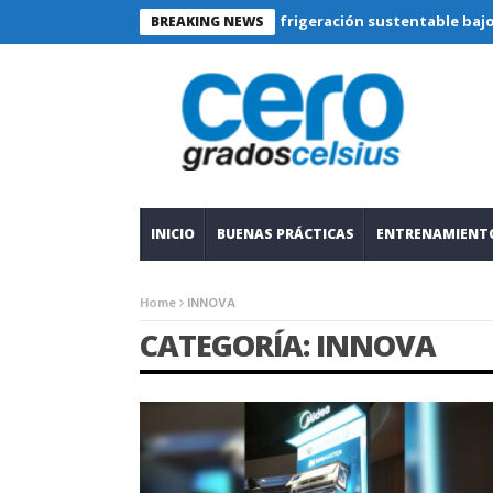
Refrigeración sustentable bajo lupa técn
BREAKING NEWS
INICIO
BUENAS PRÁCTICAS
ENTRENAMIENT
Home
INNOVA
CATEGORÍA: INNOVA