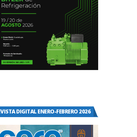
EVISTA DIGITAL ENERO-FEBRERO 2026