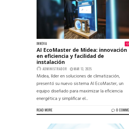
INNOVA
AI EcoMaster de Midea: innovación
en eficiencia y facilidad de
instalación
ADMINISTRADOR
MAR 13, 2025
Midea, líder en soluciones de climatización,
presentó su nuevo sistema AI EcoMaster, un
equipo diseñado para maximizar la eficiencia
energética y simplificar el...
READ MORE
0 COMM