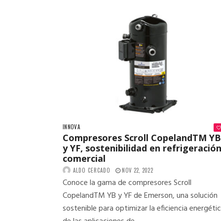
INNOVA
Compresores Scroll CopelandTM YB
y YF, sostenibilidad en refrigeració
comercial
ALDO CERCADO
NOV 22, 2022
Conoce la gama de compresores Scroll
CopelandTM YB y YF de Emerson, una solución
sostenible para optimizar la eficiencia energéti