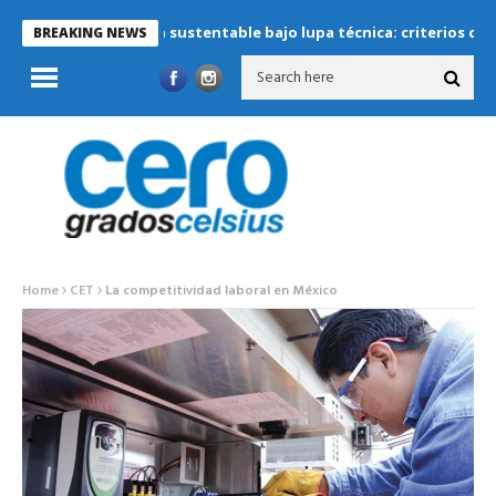
Refrigeración sustentable bajo lupa técnica: criterios críticos p
BREAKING NEWS
Home
CET
La competitividad laboral en México