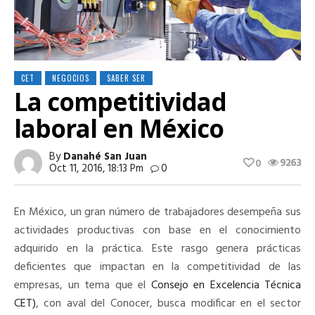
CET
NEGOCIOS
SABER SER
La competitividad
laboral en México
By
Danahé San Juan
9263
0
Oct 11, 2016, 18:13 Pm
0
En México, un gran número de trabajadores desempeña sus
actividades productivas con base en el conocimiento
adquirido en la práctica. Este rasgo genera prácticas
deficientes que impactan en la competitividad de las
empresas, un tema que el
Consejo en Excelencia Técnica
CET)
, con aval del Conocer, busca modificar en el sector