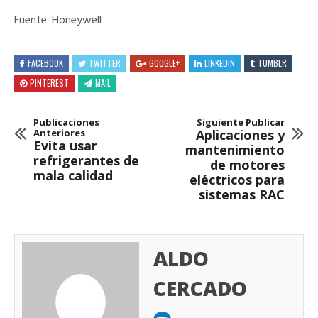
Fuente: Honeywell
FACEBOOK
TWITTER
GOOGLE+
LINKEDIN
TUMBLR
PINTEREST
MAIL
Publicaciones
Siguiente Publicar
Anteriores
Aplicaciones y
Evita usar
mantenimiento
refrigerantes de
de motores
mala calidad
eléctricos para
sistemas RAC
ALDO
CERCADO