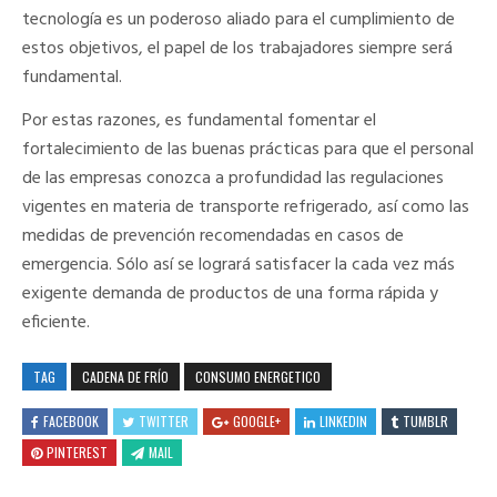
tecnología es un poderoso aliado para el cumplimiento de
estos objetivos, el papel de los trabajadores siempre será
fundamental.
Por estas razones, es fundamental fomentar el
fortalecimiento de las buenas prácticas para que el personal
de las empresas conozca a profundidad las regulaciones
vigentes en materia de transporte refrigerado, así como las
medidas de prevención recomendadas en casos de
emergencia. Sólo así se logrará satisfacer la cada vez más
exigente demanda de productos de una forma rápida y
eficiente.
TAG
CADENA DE FRÍO
CONSUMO ENERGETICO
FACEBOOK
TWITTER
GOOGLE+
LINKEDIN
TUMBLR
PINTEREST
MAIL