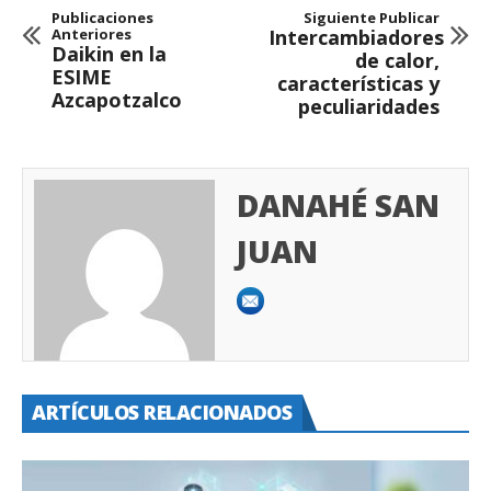
Publicaciones
Siguiente Publicar
Anteriores
Intercambiadores
Daikin en la
de calor,
ESIME
características y
Azcapotzalco
peculiaridades
DANAHÉ SAN
JUAN
ARTÍCULOS RELACIONADOS