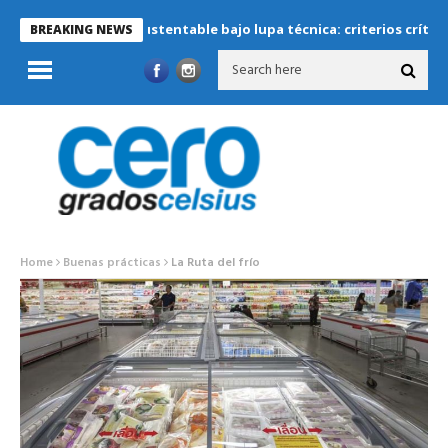
frigeración sustentable bajo lupa técnica: criterios críticos para 
BREAKING NEWS
Home
Buenas prácticas
La Ruta del frío