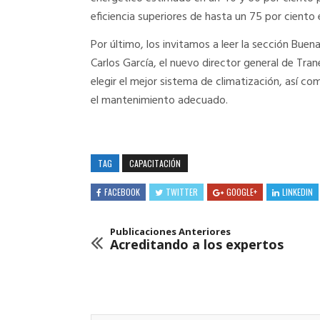
eficiencia superiores de hasta un 75 por ciento 
Por último, los invitamos a leer la sección Buen
Carlos García, el nuevo director general de Tra
elegir el mejor sistema de climatización, así co
el mantenimiento adecuado.
TAG
CAPACITACIÓN
FACEBOOK
TWITTER
GOOGLE+
LINKEDIN
Publicaciones Anteriores
Acreditando a los expertos