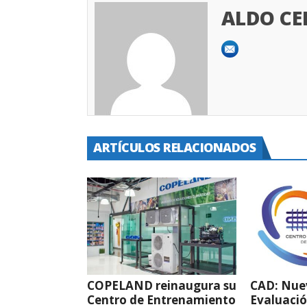
ALDO C
ARTÍCULOS RELACIONADOS
COPELAND reinaugura su
CAD: Nue
Centro de Entrenamiento
Evaluació