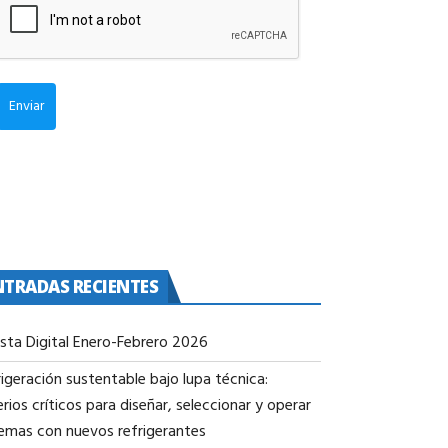
Enviar
NTRADAS RECIENTES
ista Digital Enero-Febrero 2026
igeración sustentable bajo lupa técnica:
erios críticos para diseñar, seleccionar y operar
temas con nuevos refrigerantes