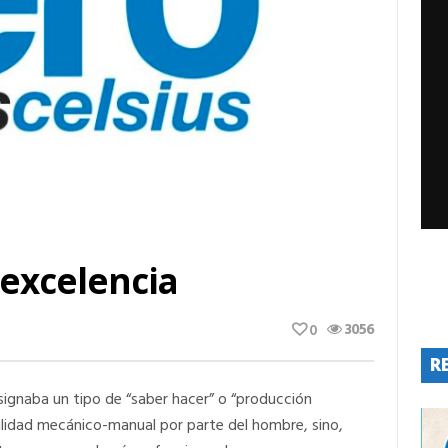
 excelencia
3056
0
R
esignaba un tipo de “saber hacer” o “producción
ilidad mecánico-manual por parte del hombre, sino,