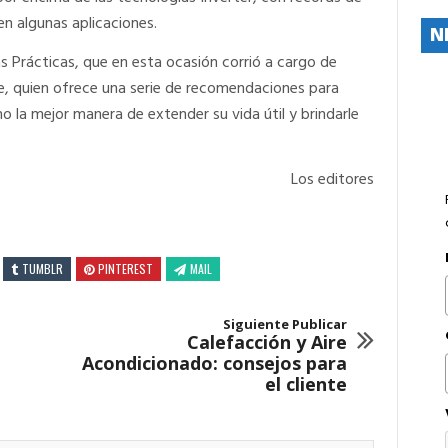
en algunas aplicaciones.
N
as Prácticas, que en esta ocasión corrió a cargo de
ne, quien ofrece una serie de recomendaciones para
mo la mejor manera de extender su vida útil y brindarle
Los editores
TUMBLR
PINTEREST
MAIL
Siguiente Publicar
Calefacción y Aire
Acondicionado: consejos para
el cliente