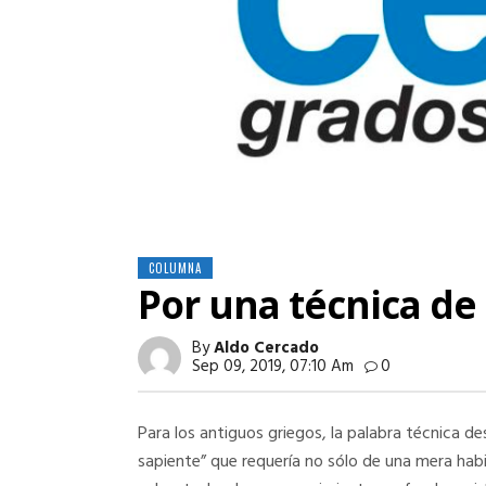
COLUMNA
Por una técnica de
By
Aldo Cercado
Sep 09, 2019, 07:10 Am
0
Para los antiguos griegos, la palabra técnica d
sapiente” que requería no sólo de una mera hab