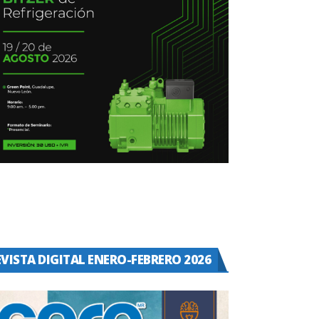
EVISTA DIGITAL ENERO-FEBRERO 2026