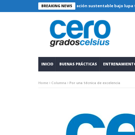
Refrigeración sustentable bajo lupa técnica: c
BREAKING NEWS
INICIO
BUENAS PRÁCTICAS
ENTRENAMIENT
Home
Columna
Por una técnica de excelencia