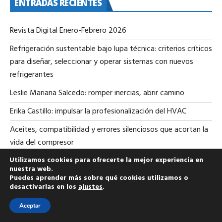
ENTRADAS RECIENTES
Revista Digital Enero-Febrero 2026
Refrigeración sustentable bajo lupa técnica: criterios críticos
para diseñar, seleccionar y operar sistemas con nuevos
refrigerantes
Leslie Mariana Salcedo: romper inercias, abrir camino
Erika Castillo: impulsar la profesionalización del HVAC
Aceites, compatibilidad y errores silenciosos que acortan la
vida del compresor
Utilizamos cookies para ofrecerte la mejor experiencia en
nuestra web.
Puedes aprender más sobre qué cookies utilizamos o
desactivarlas en los
ajustes
.
Aceptar
Copyright All rights reserved