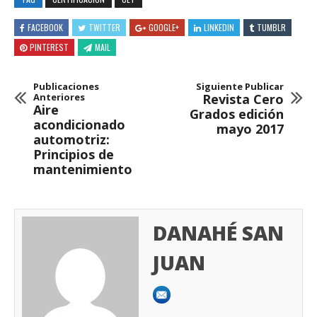
FACEBOOK
TWITTER
GOOGLE+
LINKEDIN
TUMBLR
PINTEREST
MAIL
Publicaciones
Siguiente Publicar
Anteriores
Revista Cero
Aire
Grados edición
acondicionado
mayo 2017
automotriz:
Principios de
mantenimiento
DANAHÉ SAN
JUAN