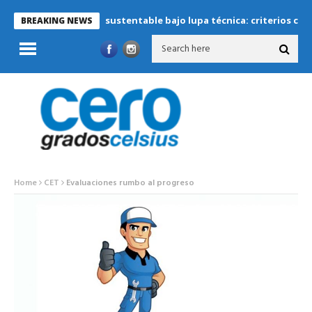
Refrigeración sustentable bajo lupa técnica: criterios críticos p
BREAKING NEWS
Home
CET
Evaluaciones rumbo al progreso