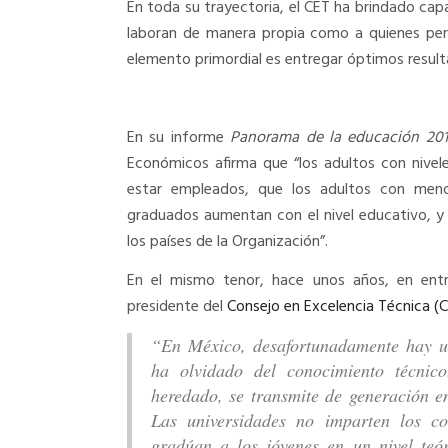
En toda su trayectoria, el CET ha brindado cap
laboran de manera propia como a quienes per
elemento primordial es entregar óptimos result
En su informe
Panorama de la educación 201
Económicos afirma que “los adultos con nivel
estar empleados, que los adultos con menos
graduados aumentan con el nivel educativo, 
los países de la Organización”.
En el mismo tenor, hace unos años, en entr
presidente del
Consejo en Excelencia Técnica (
“En México, desafortunadamente hay un
ha olvidado del conocimiento técnico
heredado, se transmite de generación e
Las universidades no imparten los co
gradúan a los jóvenes en un nivel teór