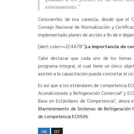
entrenamiento.”
Conscientes de esa carencia, desde que el C
Consejo Nacional de Normalización y Certific
implementado planes de acción a fin de ir deja
[alert color=»2C4A78″]
La importancia de com
Cabe destacar que cada uno de los temas 
programa integral, el cual tiene un único obj
asisten a la capacitación pueda concretar el cicl
Es así que a los estándares de competencia EC
Acondicionado y Refrigeración Comercial” y E
Base en Estándares de Competencia”, ahora i
Mantenimiento de Sistemas de Refrigeración h
de competencia EC0506
.
TAG
CET