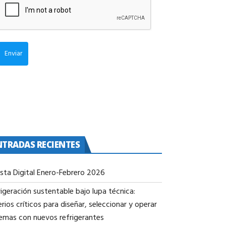
Enviar
NTRADAS RECIENTES
ista Digital Enero-Febrero 2026
igeración sustentable bajo lupa técnica:
erios críticos para diseñar, seleccionar y operar
temas con nuevos refrigerantes