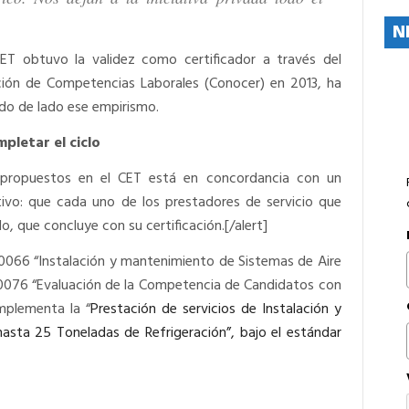
N
ET obtuvo la validez como certificador a través del
ación de Competencias Laborales (Conocer) en 2013, ha
ndo de lado ese empirismo.
pletar el ciclo
propuestos en el CET está en concordancia con un
etivo: que cada uno de los prestadores de servicio que
o, que concluye con su certificación.[/alert]
0066 “Instalación y mantenimiento de Sistemas de Aire
C0076 “Evaluación de la Competencia de Candidatos con
mplementa la “
Prestación de servicios de Instalación y
asta 25 Toneladas de Refrigeración”, bajo el estándar