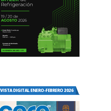
EVISTA DIGITAL ENERO-FEBRERO 2026